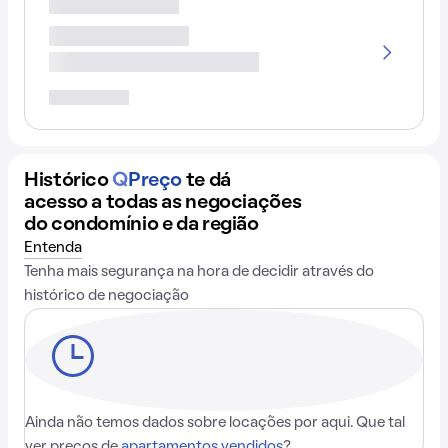
Histórico
Q
Preço
te dá
acesso a todas as negociações
do condomínio e da região
Entenda
Tenha mais segurança na hora de decidir através do
histórico de negociação
Ainda não temos dados sobre locações por aqui. Que tal
ver preços de
apartamentos vendidos
?