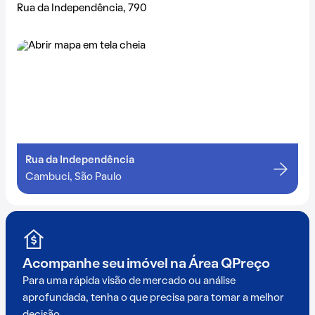
Rua da Independência, 790
Rua da Independência
Cambuci, São Paulo
Acompanhe seu imóvel na
Área QPreço
Para uma rápida visão de mercado ou análise
aprofundada, tenha o que precisa para tomar a melhor