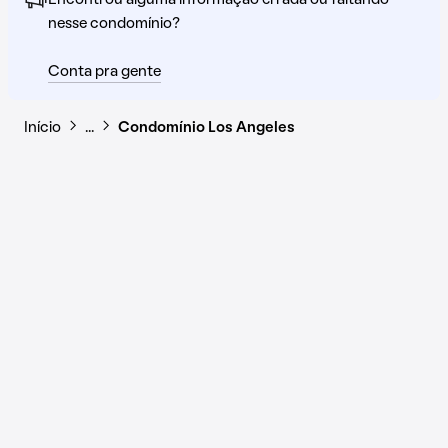
Encontrou alguma informação errada ou faltando
nesse condomínio?
Conta pra gente
Início
…
Condomínio Los Angeles