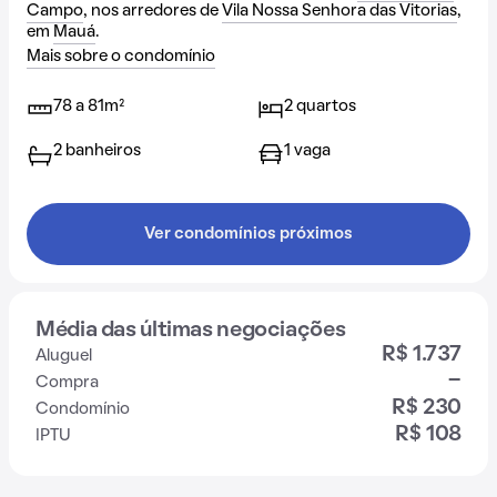
Campo
, nos arredores de
Vila Nossa Senhora das Vitorias
,
em
Mauá
.
Mais sobre o condomínio
78 a 81m²
2 quartos
2 banheiros
1 vaga
Ver condomínios próximos
Média das últimas negociações
R$ 1.737
Aluguel
-
Compra
R$ 230
Condomínio
R$ 108
IPTU