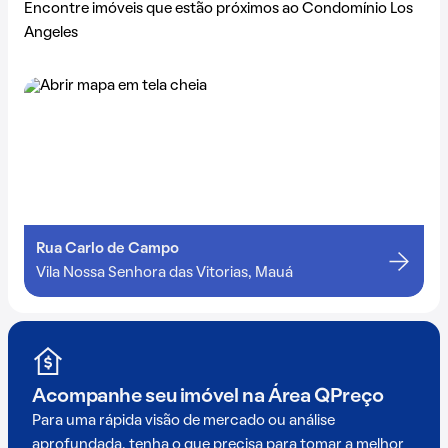
Encontre imóveis que estão próximos ao Condomínio Los
Angeles
Rua Carlo de Campo
Vila Nossa Senhora das Vitorias, Mauá
Acompanhe seu imóvel na
Área QPreço
Para uma rápida visão de mercado ou análise
aprofundada, tenha o que precisa para tomar a melhor