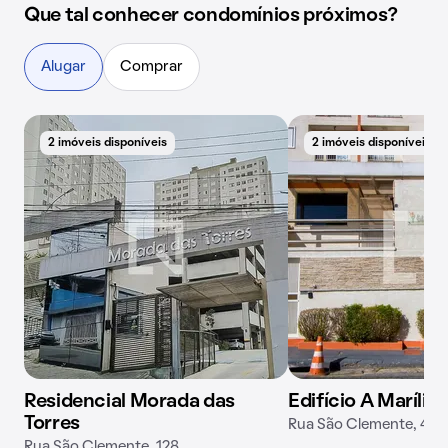
Que tal conhecer condomínios próximos?
Alugar
Comprar
2 imóveis disponíveis
2 imóveis disponíveis
Residencial Morada das
Edifício A Marília
Torres
Rua São Clemente, 445
Rua São Clemente, 128