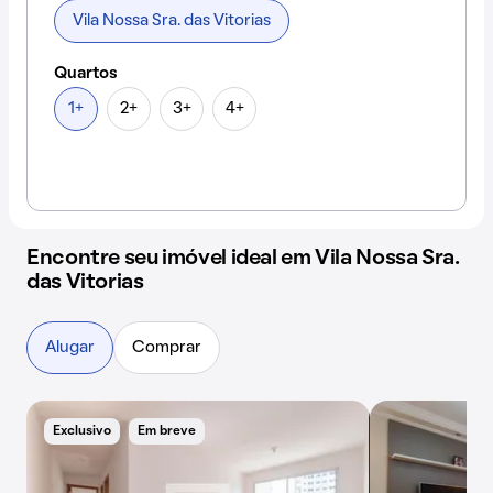
Vila Nossa Sra. das Vitorias
Quartos
1+
2+
3+
4+
Encontre seu imóvel ideal em Vila Nossa Sra.
das Vitorias
Alugar
Comprar
Exclusivo
Em breve