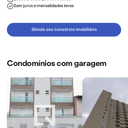
Sem juros e mensalidades leves
Simule seu consórcio imobiliário
Condomínios com garagem