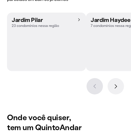
Jardim Pilar
Jardim Haydee
23 condomínios nessa região
7 condomínios nessa reg
Onde você quiser,
tem um QuintoAndar