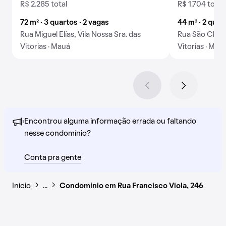
R$ 2.285 total
R$ 1.704 total
72 m² · 3 quartos · 2 vagas
44 m² · 2 quar
Rua Miguel Elías, Vila Nossa Sra. das
Rua São Cleme
Vitorias · Mauá
Vitorias · Mau
Encontrou alguma informação errada ou faltando
nesse condomínio?
Conta pra gente
Início
…
Condomínio em Rua Francisco Viola, 246