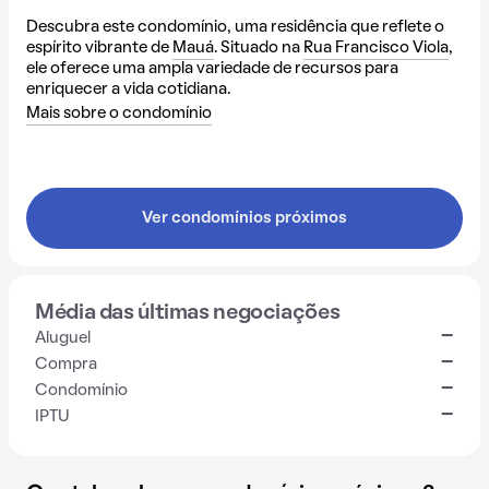
Descubra este condomínio, uma residência que reflete o
espírito vibrante de
Mauá
. Situado na
Rua Francisco Viola
,
ele oferece uma ampla variedade de recursos para
enriquecer a vida cotidiana.
Mais sobre o condomínio
Ver condomínios próximos
Média das últimas negociações
-
Aluguel
-
Compra
-
Condomínio
-
IPTU