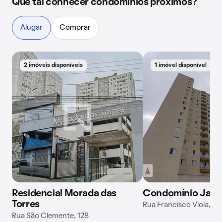
Que tal conhecer condomínios próximos?
Alugar
Comprar
2 imóveis disponíveis
1 imóvel disponível
Residencial Morada das
Condomínio Jade
Torres
Rua Francisco Viola, 46
Rua São Clemente, 128