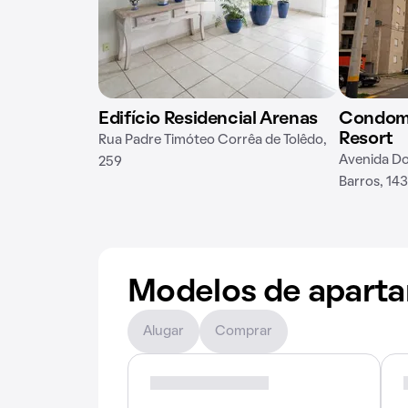
Edifício Residencial Arenas
Condomí
Resort
Rua Padre Timóteo Corrêa de Tolêdo,
Avenida Do
259
Barros, 14
Modelos de apart
Alugar
Comprar