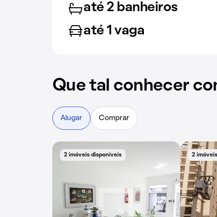
até 2 banheiros
até 1 vaga
Que tal conhecer co
Alugar
Comprar
2 imóveis disponíveis
2 imóveis