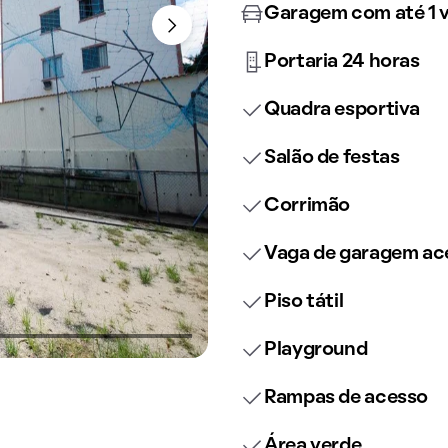
Garagem com até 1 
Portaria 24 horas
Quadra esportiva
Salão de festas
Corrimão
Vaga de garagem ace
Piso tátil
Playground
Rampas de acesso
Área verde