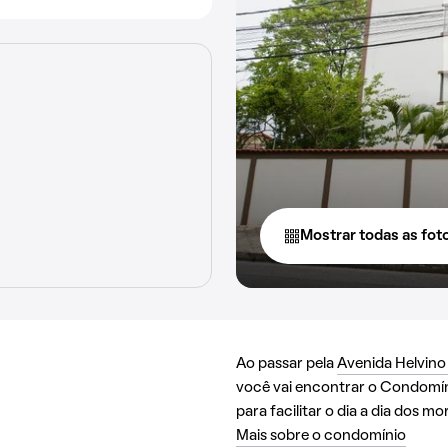
Mostrar todas as fot
Ao passar pela
Avenida Helvin
você vai encontrar o Condomín
para facilitar o dia a dia dos m
Mais sobre o condomínio