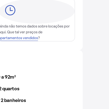
Ainda não temos dados sobre locações por
aqui. Que tal ver preços de
apartamentos vendidos
?
 a 92m²
 quartos
 2 banheiros