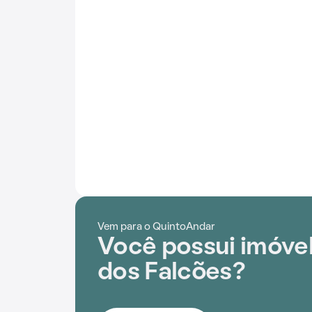
Vem para o QuintoAndar
Você possui imóve
dos Falcões?