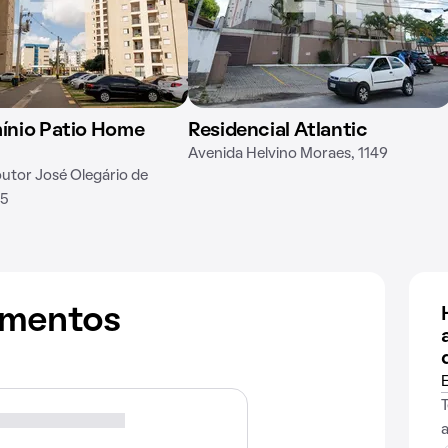
nio Patio Home
Residencial Atlantic
Avenida Helvino Moraes, 1149
utor José Olegário de
35
amentos