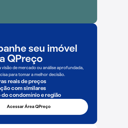
anhe seu imóvel
a QPreço
a visão de mercado ou análise aprofundada,
cisa para tomar a melhor decisão.
as reais de preços
ão com similares
o do condomínio e região
Acessar Área QPreço