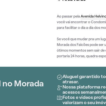
Ao passar pela
Avenida Helvin
você vai encontrar o Condomín
para facilitar o dia a dia dos m
Se você que mudar pra um lug
Morada dos Falcões pode ser u
ótimos momentos sem sair de
portaria 24 horas, quadra espo
Aluguel garantido to
atrasar.
l no Morada
Nossa plataforma rec
acessos semanalmen
Fotos e vídeos profis
valorizam o seu imóv