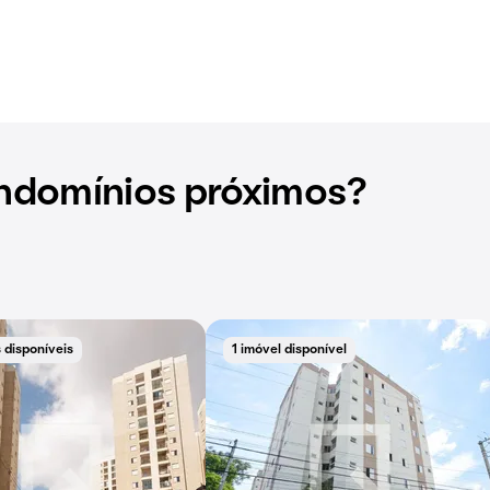
ndomínios próximos?
 disponíveis
1 imóvel disponível