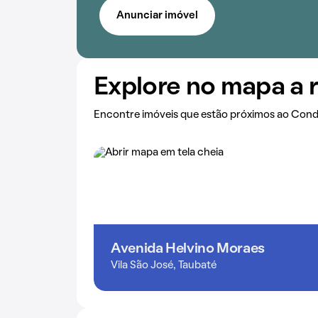
Anunciar imóvel
Explore no mapa a 
Encontre imóveis que estão próximos ao Con
Avenida Helvino Moraes
Vila São José, Taubaté