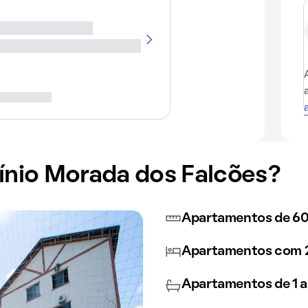
nio Morada dos Falcões?
Apartamentos de 60
Apartamentos com 2
Apartamentos de 1 a