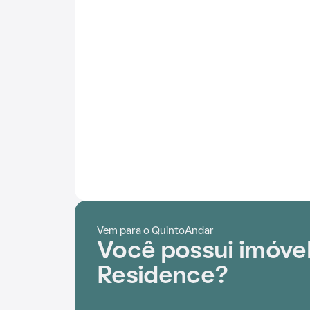
Vem para o QuintoAndar
Você possui imóvel
Residence?