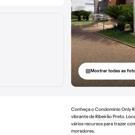
Mostrar todas as fot
Conheça o Condomínio Only Res
vibrante de
Ribeirão Preto
. Loc
vários recursos para trazer co
moradores.