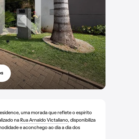
os
idence, uma morada que reflete o espírito
alizado na
Rua Arnaldo Victaliano
, disponibiliza
modidade e aconchego ao dia a dia dos