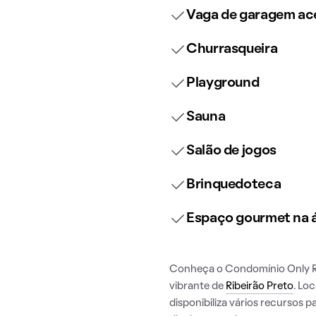
Vaga de garagem ace
Churrasqueira
Playground
Sauna
Salão de jogos
Brinquedoteca
Espaço gourmet na
Conheça o Condomínio Only Re
vibrante de
Ribeirão Preto
. Lo
disponibiliza vários recursos 