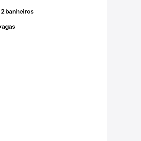
 2 banheiros
vagas