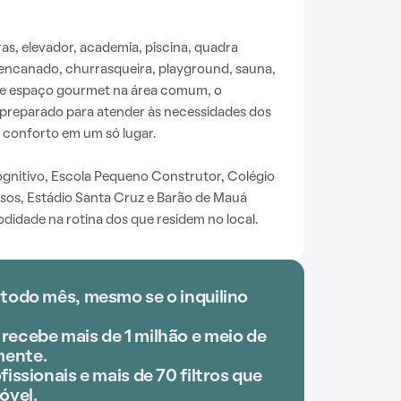
s, elevador, academia, piscina, quadra
s encanado, churrasqueira, playground, sauna,
a e espaço gourmet na área comum, o
preparado para atender às necessidades dos
 conforto em um só lugar.
gnitivo, Escola Pequeno Construtor, Colégio
ssos, Estádio Santa Cruz e Barão de Mauá
didade na rotina dos que residem no local.
 todo mês, mesmo se o inquilino
recebe mais de 1 milhão e meio de
mente.
fissionais e mais de 70 filtros que
óvel.