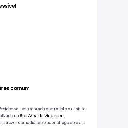
ssível
 área comum
sidence, uma morada que reflete o espírito
calizado na
Rua Arnaldo Victaliano
,
para trazer comodidade e aconchego ao dia a