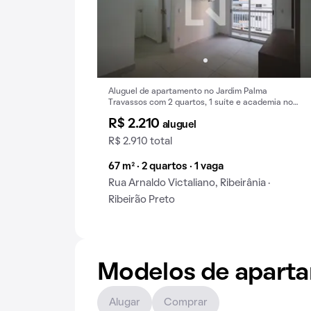
Aluguel de apartamento no Jardim Palma
Travassos com 2 quartos, 1 suíte e academia no
condomínio.
R$ 2.210
aluguel
R$ 2.910 total
67 m² · 2 quartos · 1 vaga
Rua Arnaldo Victaliano, Ribeirânia ·
Ribeirão Preto
Modelos de apart
Alugar
Comprar