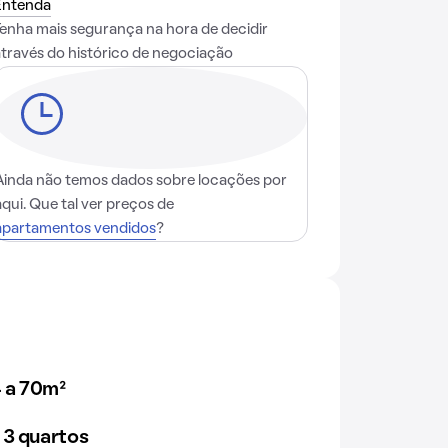
Entenda
Tenha mais segurança na hora de decidir
através do histórico de negociação
Ainda não temos dados sobre locações por
aqui. Que tal ver preços de
apartamentos vendidos
?
 a 70m²
 3 quartos