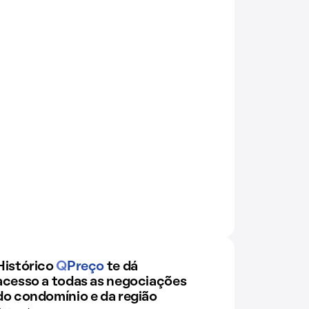
Histórico
Q
Preço
te dá
acesso a todas as negociações
do condomínio e da região