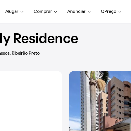
Alugar
Comprar
Anunciar
QPreço
y Residence
ssos, Ribeirão Preto