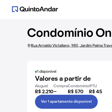
Condomínio Onl
Rua Arnaldo Victaliano, 980, Jardim Palma Trava
1 disponível
Valores a partir de
Aluguel
Compra
Condomínio
IPTU
R$ 2.210
-
R$ 570
R$ 45
Ver 1 apartamento disponível