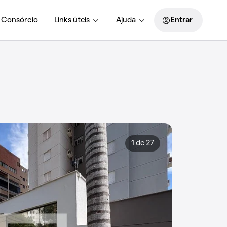
Consórcio
Links úteis
Ajuda
Entrar
1 de 27