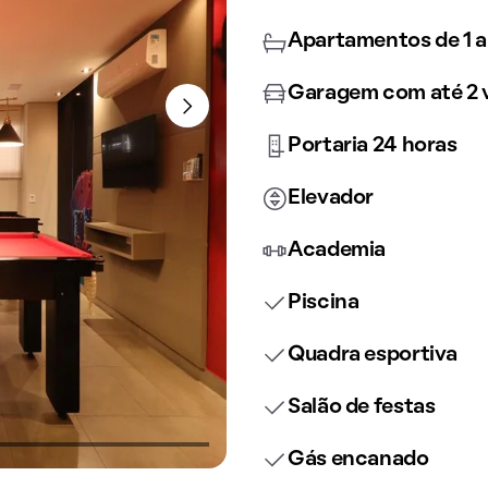
Apartamentos de 1 a
Garagem com até 2 
Portaria 24 horas
Elevador
Academia
Piscina
Quadra esportiva
Salão de festas
Gás encanado