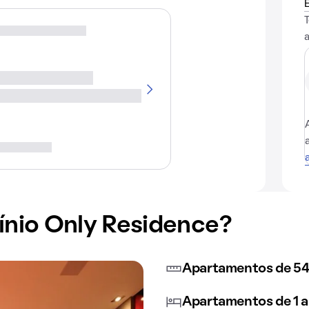
nio Only Residence?
Apartamentos de 54
Apartamentos de 1 a