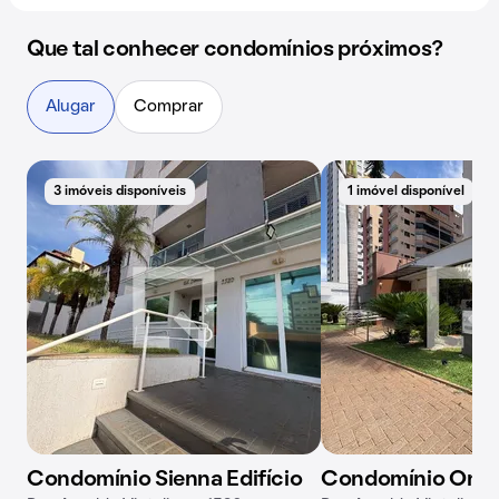
Que tal conhecer condomínios próximos?
Alugar
Comprar
3 imóveis disponíveis
1 imóvel disponível
Condomínio Sienna Edifício
Condomínio Only