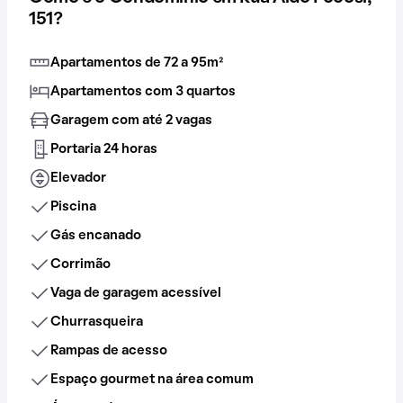
151?
Apartamentos de 72 a 95m²
Apartamentos com 3 quartos
Garagem com até 2 vagas
Portaria 24 horas
Elevador
Piscina
Gás encanado
Corrimão
Vaga de garagem acessível
Churrasqueira
Rampas de acesso
Espaço gourmet na área comum