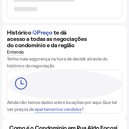
Histórico
Q
Preço
te dá
acesso a todas as negociações
do condomínio e da região
Entenda
Tenha mais segurança na hora de decidir através do
histórico de negociação
Ainda não temos dados sobre locações por aqui. Que tal
ver preços de
apartamentos vendidos
?
Como é o Condomínio em Rua Aldo Focosi,