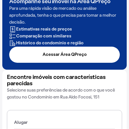
Acompanhe seu imóvel na
Área QPreço
Para uma rápida visão de mercado ou análise
aprofundada, tenha o que precisa para tomar a melhor
decisão.
Estimativas reais de preços
Comparação com similares
Histórico do condomínio e região
Acessar Área QPreço
Encontre imóveis com características
parecidas
Selecione suas preferências de acordo com o que você
gostou no Condomínio em Rua Aldo Focosi, 151
Alugar