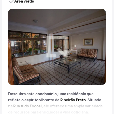
Área verde
Descubra este condomínio, uma residência que
reflete o espírito vibrante de
Ribeirão Preto
. Situado
na
Rua Aldo Focosi
, ele oferece uma ampla variedade
de recursos para enriquecer a vida cotidiana.