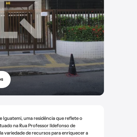
os
Iguatemi, uma residência que reflete o
Situado na
Rua Professor Ildefonso de
la variedade de recursos para enriquecer a