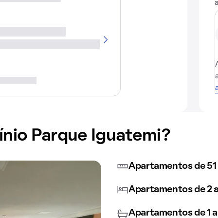
nio Parque Iguatemi?
Apartamentos de 51
Apartamentos de 2 a
Apartamentos de 1 a