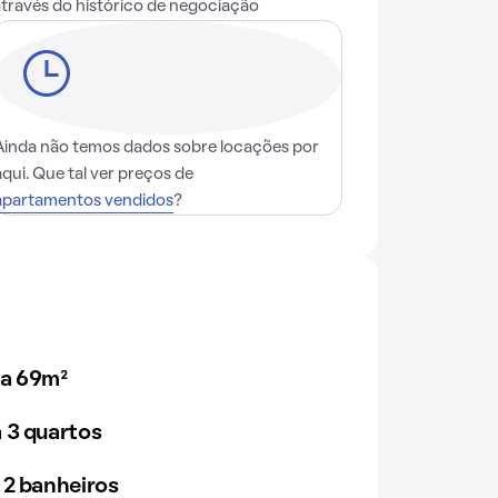
através do histórico de negociação
Ainda não temos dados sobre locações por
aqui. Que tal ver preços de
apartamentos vendidos
?
 a 69m²
 3 quartos
 2 banheiros