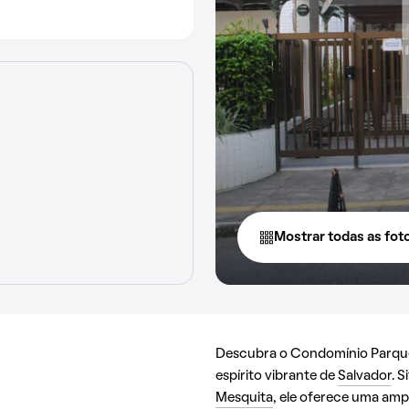
Mostrar todas as fot
Descubra o Condomínio Parque 
espírito vibrante de
Salvador
. 
Mesquita
, ele oferece uma amp