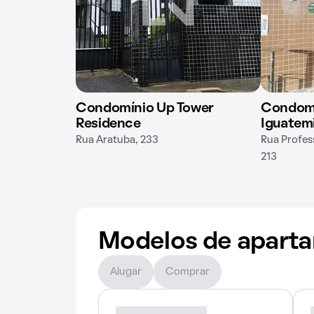
Condomínio Up Tower
Condomí
Residence
Iguatem
Rua Aratuba, 233
Rua Profes
213
Modelos de apart
Alugar
Comprar