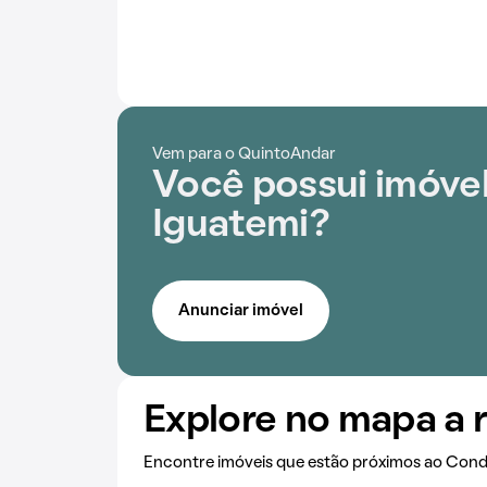
Vem para o QuintoAndar
Você possui imóve
Iguatemi?
Anunciar imóvel
Explore no mapa a 
Encontre imóveis que estão próximos ao Con