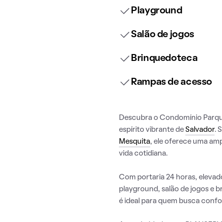
Playground
Salão de jogos
Brinquedoteca
Rampas de acesso
Descubra o Condomínio Parque
espírito vibrante de
Salvador
. 
Mesquita
, ele oferece uma am
vida cotidiana.
Com portaria 24 horas, elevado
playground, salão de jogos e 
é ideal para quem busca confo