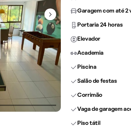
Garagem com até 2 
Portaria 24 horas
Elevador
Academia
Piscina
Salão de festas
Corrimão
Vaga de garagem ace
Piso tátil