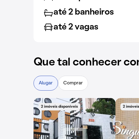
até 2 banheiros
até 2 vagas
Que tal conhecer co
Alugar
Comprar
2 imóveis disponíveis
2 imóveis