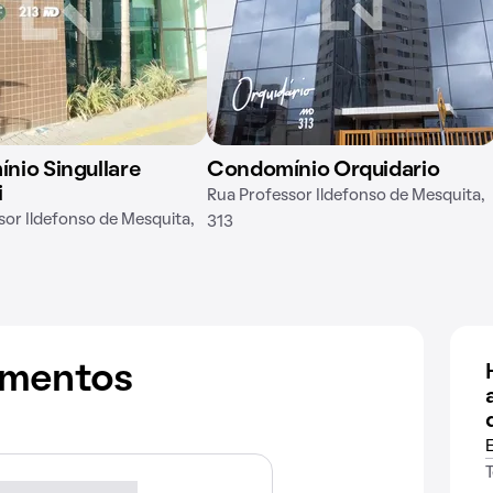
nio Singullare
Condomínio Orquidario
i
Rua Professor Ildefonso de Mesquita,
sor Ildefonso de Mesquita,
313
amentos