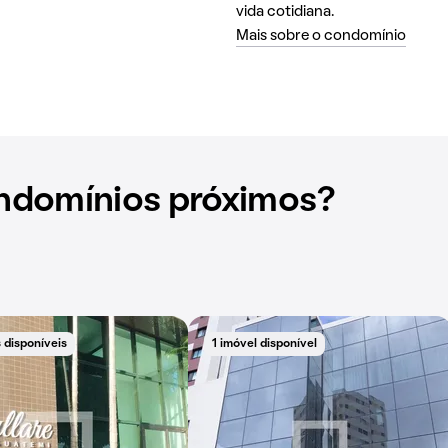
vida cotidiana.
Mais sobre o condomínio
ndomínios próximos?
 disponíveis
1 imóvel disponível