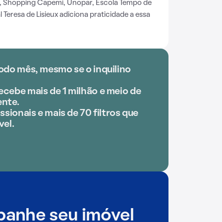
 Shopping Capemi, Unopar, Escola Tempo de
 Teresa de Lisieux adiciona praticidade a essa
odo mês, mesmo se o inquilino
cebe mais de 1 milhão e meio de
nte.
ssionais e mais de 70 filtros que
vel.
anhe seu imóvel