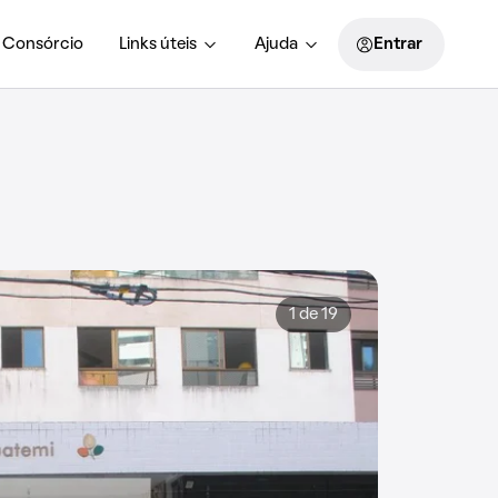
Consórcio
Links úteis
Ajuda
Entrar
1 de 19