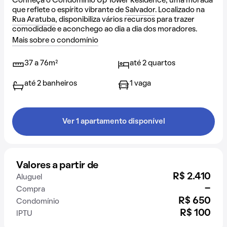
Conheça o Condomínio Up Tower Residence, uma morada
que reflete o espírito vibrante de
Salvador
. Localizado na
Rua Aratuba
, disponibiliza vários recursos para trazer
comodidade e aconchego ao dia a dia dos moradores.
Mais sobre o condomínio
37 a 76m²
até 2 quartos
até 2 banheiros
1 vaga
Ver 1 apartamento disponível
Valores a partir de
R$ 2.410
Aluguel
-
Compra
R$ 650
Condomínio
R$ 100
IPTU