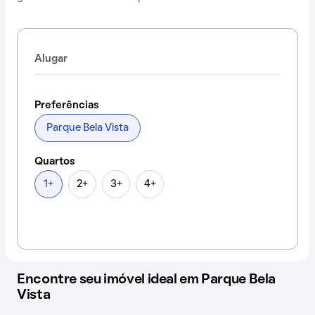
Alugar
Preferências
Parque Bela Vista
Quartos
1+
2+
3+
4+
Encontre seu imóvel ideal em Parque Bela
Vista