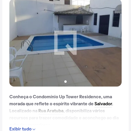
Conheça o Condomínio Up Tower Residence, uma
morada que reflete o espírito vibrante de
Salvador
.
Localizado na
Rua Aratuba
, disponibiliza vários
recursos para trazer comodidade e aconchego ao dia
a dia dos moradores.
Exibir tudo