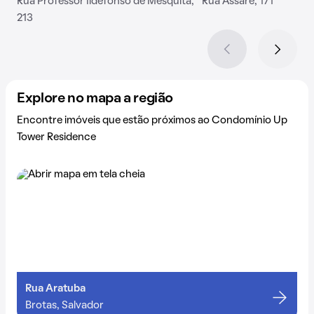
Rua Professor Ildefonso de Mesquita,
Rua Assaré, 171
213
Explore no mapa a região
Encontre imóveis que estão próximos ao Condomínio Up
Tower Residence
Rua Aratuba
Brotas, Salvador