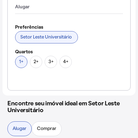
Alugar
Preferências
Setor Leste Universitário
Quartos
1+
2+
3+
4+
Encontre seu imóvel ideal em Setor Leste
Universitário
Alugar
Comprar