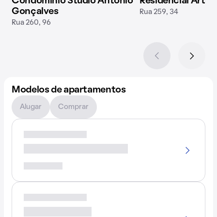
Condomínio Studio Antônio
Residencial Arte
Gonçalves
Rua 259, 34
Rua 260, 96
Modelos de apartamentos
Alugar
Comprar