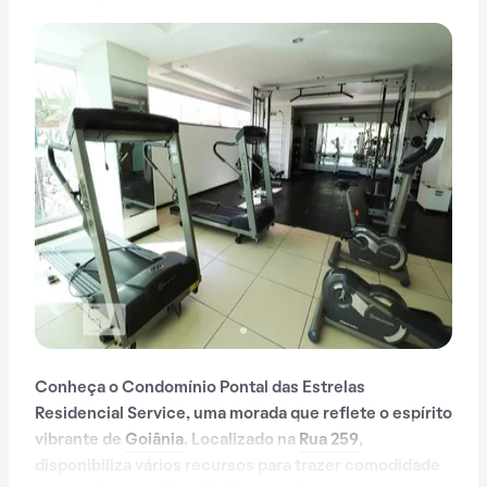
Conheça o Condomínio Pontal das Estrelas
Residencial Service, uma morada que reflete o espírito
vibrante de
Goiânia
. Localizado na
Rua 259
,
disponibiliza vários recursos para trazer comodidade