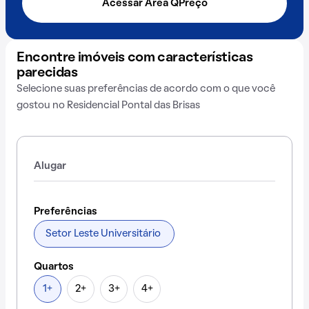
Acessar Área QPreço
Encontre imóveis com características
parecidas
Selecione suas preferências de acordo com o que você
gostou no Residencial Pontal das Brisas
Alugar
Preferências
Setor Leste Universitário
Quartos
1+
2+
3+
4+