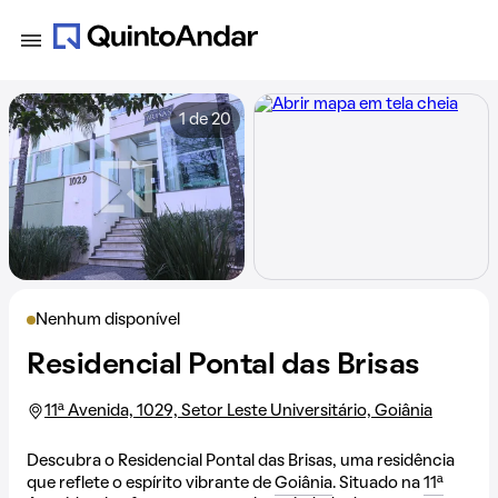
1 de 20
Nenhum disponível
Residencial Pontal das Brisas
11ª Avenida, 1029, Setor Leste Universitário, Goiânia
Descubra o Residencial Pontal das Brisas, uma residência
que reflete o espírito vibrante de
Goiânia
. Situado na
11ª