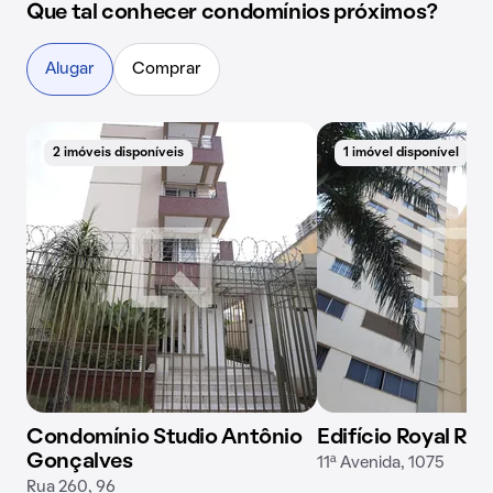
Que tal conhecer condomínios próximos?
Alugar
Comprar
2 imóveis disponíveis
1 imóvel disponível
Condomínio Studio Antônio
Edifício Royal Re
Gonçalves
11ª Avenida, 1075
Rua 260, 96