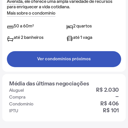
Avenida
, ele oferece uma ampla variedade de recursos
para enriquecer a vida cotidiana.
Mais sobre o condomínio
50 a 60m²
2 quartos
até 2 banheiros
até 1 vaga
Ver condomínios próximos
Média das últimas negociações
R$ 2.030
Aluguel
-
Compra
R$ 406
Condomínio
R$ 101
IPTU