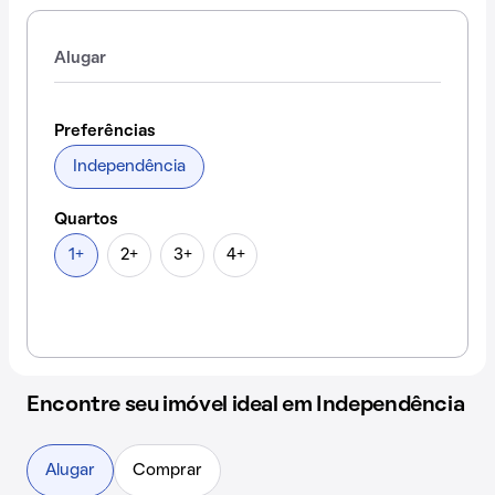
Alugar
Preferências
Independência
Quartos
1+
2+
3+
4+
Encontre seu imóvel ideal em Independência
Alugar
Comprar