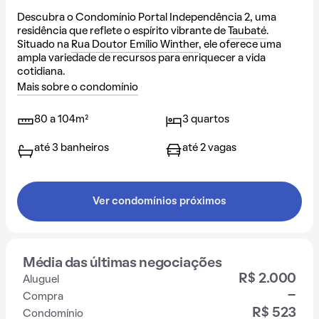
Descubra o Condomínio Portal Independência 2, uma
residência que reflete o espírito vibrante de
Taubaté
.
Situado na
Rua Doutor Emílio Winther
, ele oferece uma
ampla variedade de recursos para enriquecer a vida
cotidiana.
Mais sobre o condomínio
80 a 104m²
3 quartos
até 3 banheiros
até 2 vagas
Ver condomínios próximos
Média das últimas negociações
R$ 2.000
Aluguel
-
Compra
R$ 523
Condomínio