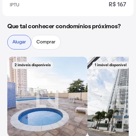
R$ 167
IPTU
Que tal conhecer condomínios próximos?
Alugar
Comprar
2 imóveis disponíveis
1 imóvel disponível