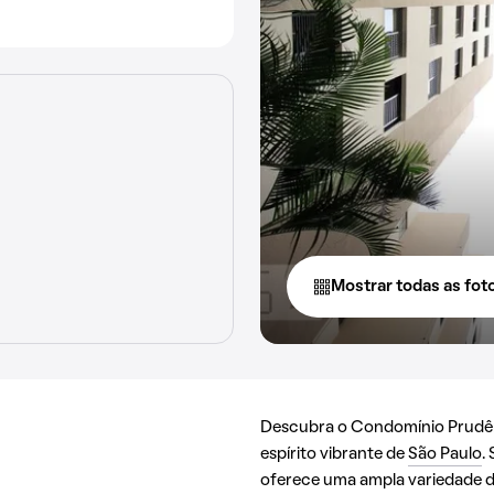
Mostrar todas as fot
Descubra o Condomínio Prudênc
espírito vibrante de
São Paulo
.
oferece uma ampla variedade de