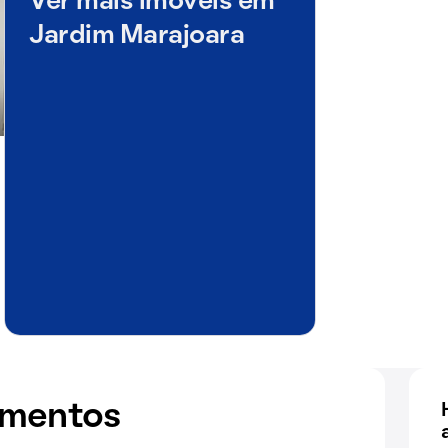
Ver mais imóveis em
Jardim Marajoara
amentos