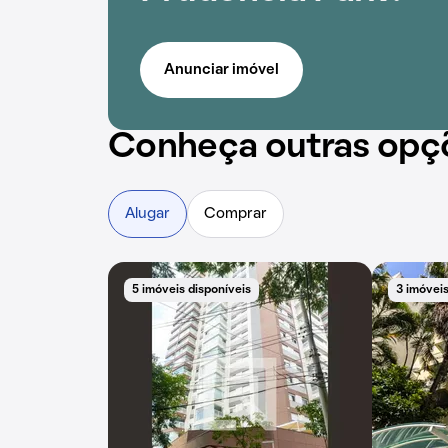
Anunciar imóvel
Conheça outras opç
Alugar
Comprar
5 imóveis disponíveis
3 imóveis