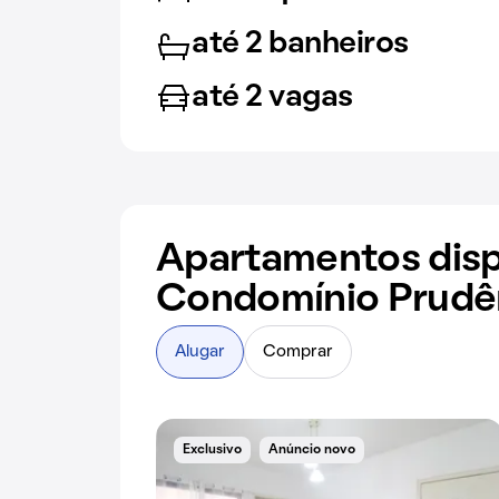
até 2 banheiros
até 2 vagas
Apartamentos disp
Condomínio Prudê
Alugar
Comprar
Exclusivo
Anúncio novo