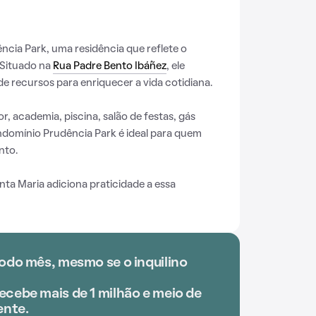
ia Park, uma residência que reflete o
 Situado na
Rua Padre Bento Ibáñez
, ele
e recursos para enriquecer a vida cotidiana.
r, academia, piscina, salão de festas, gás
domínio Prudência Park é ideal para quem
nto.
ta Maria adiciona praticidade a essa
todo mês, mesmo se o inquilino
ecebe mais de 1 milhão e meio de
nte.