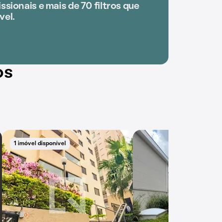
ssionais e mais de 70 filtros que
vel.
os
1 imóvel disponível