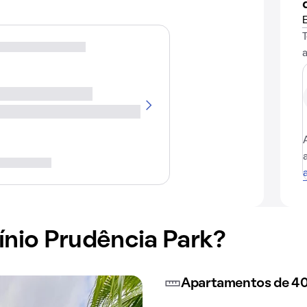
nio Prudência Park?
Apartamentos de 40