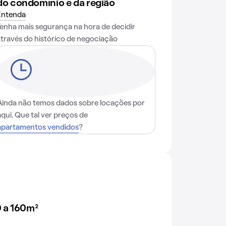
do condomínio e da região
Entenda
Tenha mais segurança na hora de decidir
através do histórico de negociação
Ainda não temos dados sobre locações por
aqui. Que tal ver preços de
apartamentos vendidos
?
 a 160m²