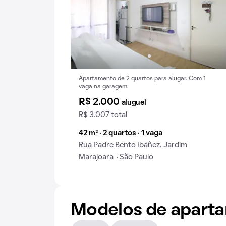
Apartamento de 2 quartos para alugar. Com 1
vaga na garagem.
R$ 2.000
aluguel
R$ 3.007 total
42 m² · 2 quartos · 1 vaga
Rua Padre Bento Ibáñez, Jardim
Marajoara · São Paulo
Modelos de apart