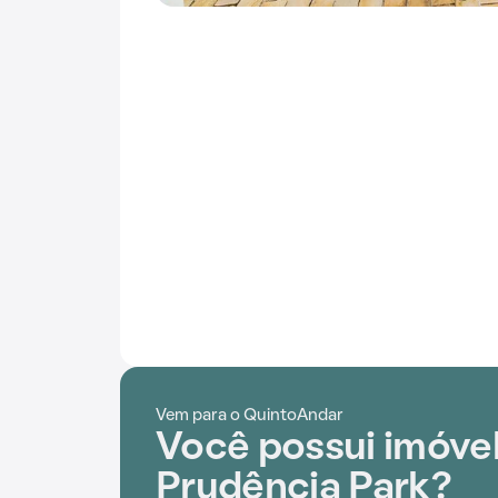
Vem para o QuintoAndar
Você possui imóve
Prudência Park?