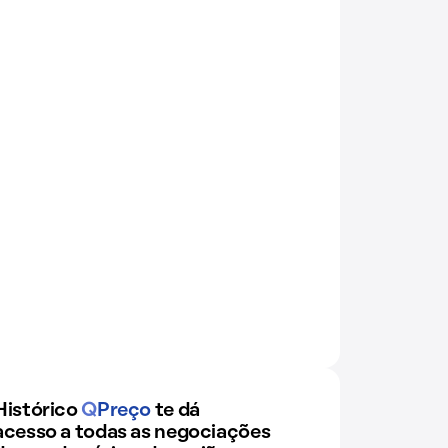
Histórico
Q
Preço
te dá
acesso a todas as negociações