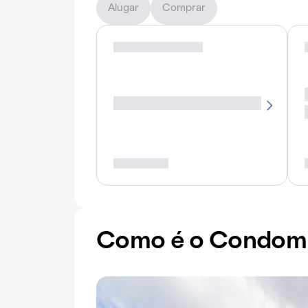
Alugar
Comprar
Como é o Condomí