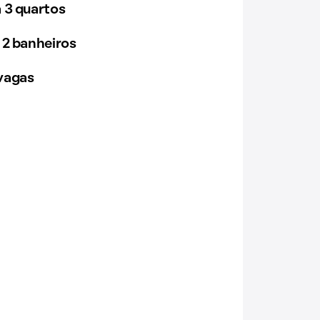
 3 quartos
 2 banheiros
vagas