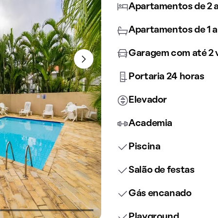
Apartamentos de 2 a
Apartamentos de 1 a
Garagem com até 2 
Portaria 24 horas
Elevador
Academia
Piscina
Salão de festas
Gás encanado
Playground