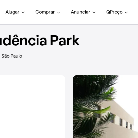
Alugar
Comprar
Anunciar
QPreço
dência Park
, São Paulo