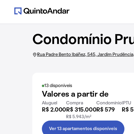
Condomínio Pru
Rua Padre Bento Ibáñez, 545, Jardim Prudência
13 disponíveis
Valores a partir de
Aluguel
Compra
Condomínio
IPTU
R$ 2.000
R$ 315.000
R$ 579
R$ 5
R$ 5.943/m²
Ver 13 apartamentos disponíveis