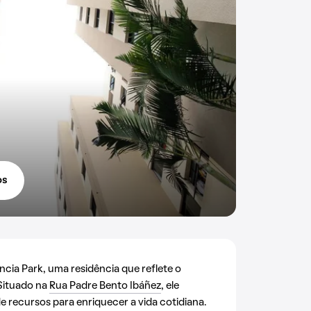
os
ia Park, uma residência que reflete o
 Situado na
Rua Padre Bento Ibáñez
, ele
 recursos para enriquecer a vida cotidiana.