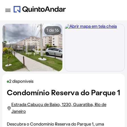
1 de 16
2 disponíveis
Condomínio Reserva do Parque 1
Estrada Cabuçu de Baixo, 1230, Guaratiba, Rio de
Janeiro
Descubra o Condomínio Reserva do Parque 1, uma