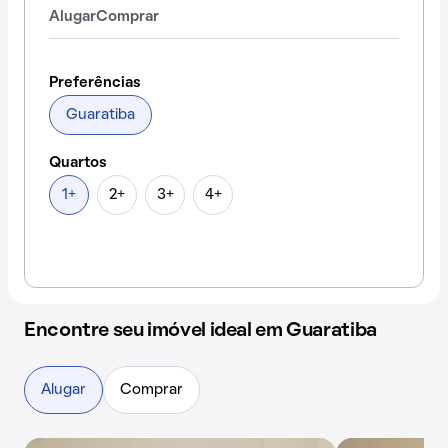
Alugar
Comprar
Preferências
Guaratiba
Quartos
1+
2+
3+
4+
Encontre seu imóvel ideal em Guaratiba
Alugar
Comprar