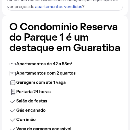
Ainda não temos dados sobre locações por aqui. Que tal
ver preços de
apartamentos vendidos
?
O Condomínio Reserva
do Parque 1 é um
destaque em Guaratiba
Apartamentos de 42 a 55m²
Apartamentos com 2 quartos
Garagem com até 1 vaga
Portaria 24 horas
Salão de festas
Gás encanado
Corrimão
Vaga de garagem acessível