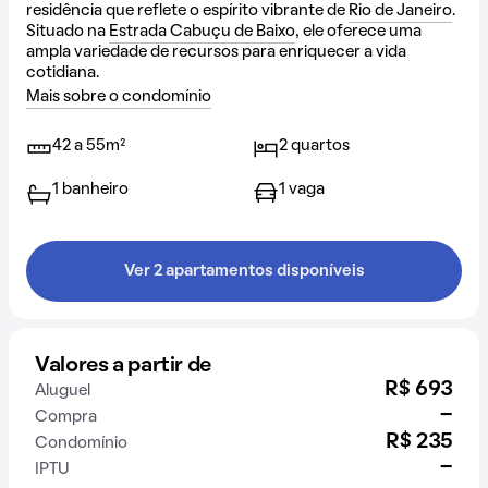
residência que reflete o espírito vibrante de
Rio de Janeiro
.
Situado na
Estrada Cabuçu de Baixo
, ele oferece uma
ampla variedade de recursos para enriquecer a vida
cotidiana.
Mais sobre o condomínio
42 a 55m²
2 quartos
1 banheiro
1 vaga
Ver 2 apartamentos disponíveis
Valores a partir de
R$ 693
Aluguel
-
Compra
R$ 235
Condomínio
-
IPTU