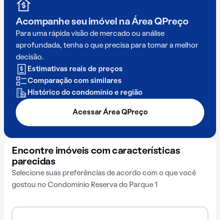
Acompanhe seu imóvel na
Área QPreço
Para uma rápida visão de mercado ou análise
aprofundada, tenha o que precisa para tomar a melhor
decisão.
Estimativas reais de preços
Comparação com similares
Histórico do condomínio e região
Acessar Área QPreço
Encontre imóveis com características
parecidas
Selecione suas preferências de acordo com o que você
gostou no Condomínio Reserva do Parque 1