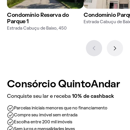
Condomínio Reserva do
Condomínio Parqu
Parque 1
Estrada Cabuçu de Bai
Estrada Cabuçu de Baixo, 450
Consórcio QuintoAndar
Conquiste seu lar e receba
10% de cashback
Parcelas iniciais menores que no financiamento
Compre seu imóvel sem entrada
Escolha entre 200 mil imóveis
Sem juros e mensalidades leves