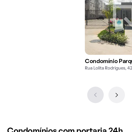
Condomínio Parqu
Rua Lolita Rodrigues, 4
Condomínios com portaria 24h