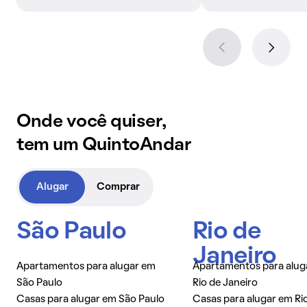
Onde você quiser,
tem um QuintoAndar
Alugar
Comprar
São Paulo
Rio de
Janeiro
Apartamentos para alugar em
Apartamentos para alug
São Paulo
Rio de Janeiro
Casas para alugar em São Paulo
Casas para alugar em Ri