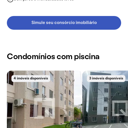
Simule seu consórcio imobiliário
Condomínios com piscina
4 imóveis disponíveis
3 imóveis disponíveis