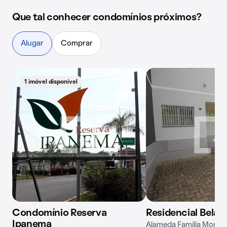
Que tal conhecer condomínios próximos?
Alugar
Comprar
1 imóvel disponível
Condomínio Reserva
Residencial Bela V
Ipanema
Alameda Família Moron