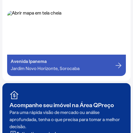
Avenida Ipanema
Jardim Novo Horizonte, Sorocaba
Acompanhe seu imóvel na
Área QPreço
Para uma rápida visão de mercado ou análise
aprofundada, tenha o que precisa para tomar a melhor
decisão.