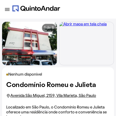
1 de 8
Nenhum disponível
Condomínio Romeu e Julieta
Avenida São Miguel, 2159, Vila Marieta, São Paulo
Localizado em
São Paulo
, o Condomínio Romeu e Julieta
oferece uma residência onde conforto e conveniência se