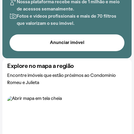
Nossa plataforma recebe mais de 1 milhão e meio
empreendimento proporciona opções de lazer para
de acessos semanalmente.
todas as idades.
Fotos e vídeos profissionais e mais de 70 filtros
que valorizam o seu imóvel.
Anunciar imóvel
Explore no mapa a região
Encontre imóveis que estão próximos ao Condomínio
Romeu e Julieta