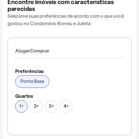
Encontre imóveis com características
parecidas
Selecione suas preferências de acordo com o que você
gostou no Condomínio Romeu e Julieta
Alugar
Comprar
Preferências
Ponte Rasa
Quartos
1+
2+
3+
4+