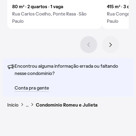
80 m² · 2 quartos · 1 vaga
415 m² · 3 qua
Rua Carlos Coelho, Ponte Rasa · São
Rua Congonhin
Paulo
Paulo
Encontrou alguma informação errada ou faltando
nesse condomínio?
Conta pra gente
Início
…
Condomínio Romeu e Julieta