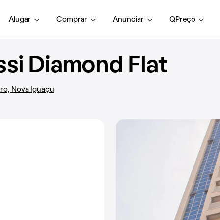
Alugar
Comprar
Anunciar
QPreço
si Diamond Flat
tro, Nova Iguaçu