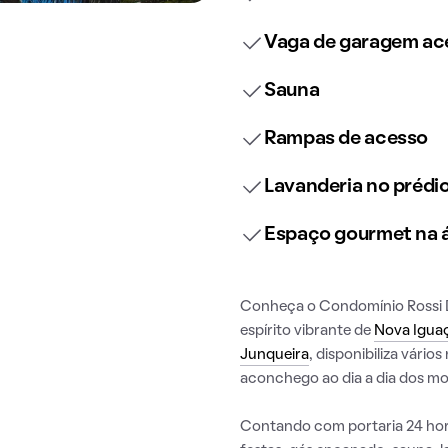
Vaga de garagem ace
Sauna
Rampas de acesso
Lavanderia no prédi
Espaço gourmet na
Conheça o Condomínio Rossi D
espírito vibrante de
Nova Igua
Junqueira
, disponibiliza vári
aconchego ao dia a dia dos mo
Contando com portaria 24 hora