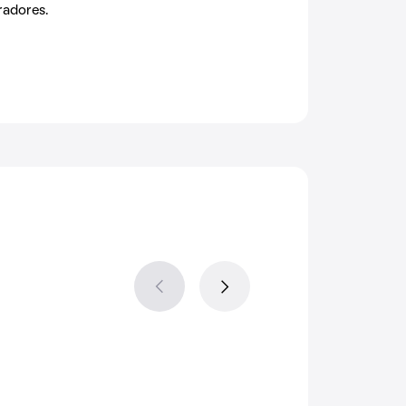
radores.