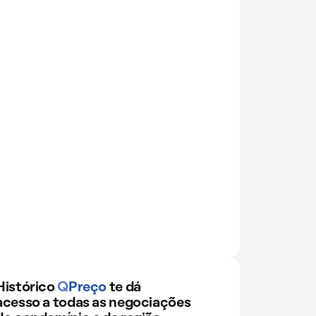
Histórico
Q
Preço
te dá
acesso a todas as negociações