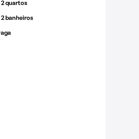
 2 quartos
 2 banheiros
vaga