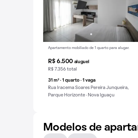
Apartamento mobiliado de 1 quarto para alugar.
R$ 6.500
aluguel
R$ 7.356 total
31 m² · 1 quarto · 1 vaga
Rua Iracema Soares Pereira Junqueira,
Parque Horizonte · Nova Iguaçu
Modelos de apart