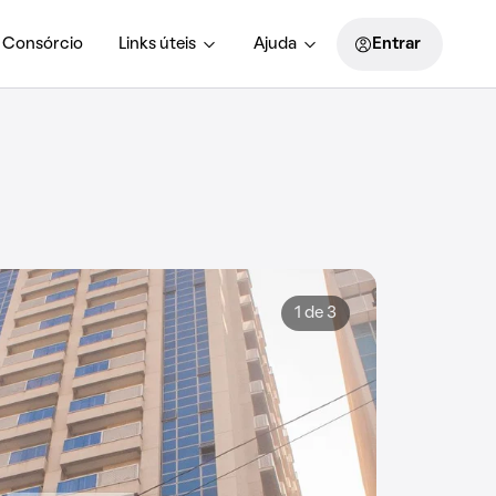
Consórcio
Links úteis
Ajuda
Entrar
1 de 3