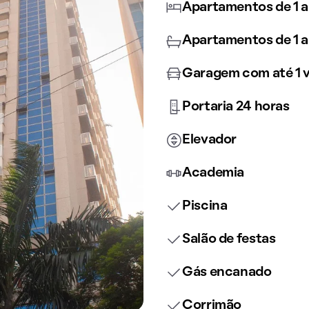
Apartamentos de 1 a
Apartamentos de 1 a
Garagem com até 1 
Portaria 24 horas
Elevador
Academia
Piscina
Salão de festas
Gás encanado
Corrimão