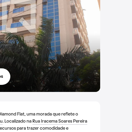
os
iamond Flat, uma morada que reflete o
çu
. Localizado na
Rua Iracema Soares Pereira
s recursos para trazer comodidade e