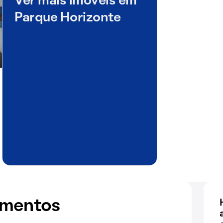
Ver mais imóveis em
Parque Horizonte
amentos