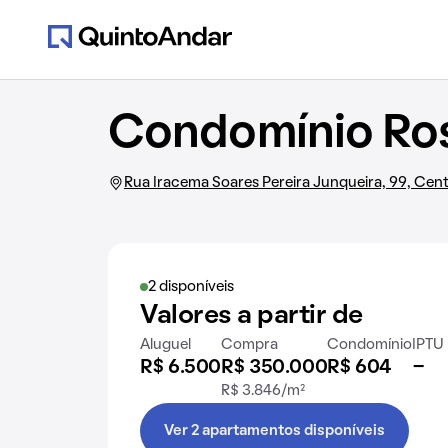
Condomínio Ros
Rua Iracema Soares Pereira Junqueira, 99, Cen
2 disponíveis
Valores a partir de
Aluguel
Compra
Condomínio
IPTU
R$ 6.500
R$ 350.000
R$ 604
-
R$ 3.846/m²
Ver 2 apartamentos disponíveis