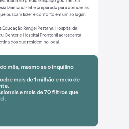
lavanderia no prédio e espaço gourmet na
si Diamond Flat é preparado para atender às
ue buscam lazer e conforto em um só lugar.
e Educação Rangel Pestana, Hospital da
çu Center e Hospital Prontonil acrescenta
tina dos que residem no local.
odo mês, mesmo se o inquilino
cebe mais de 1 milhão e meio de
nte.
sionais e mais de 70 filtros que
el.