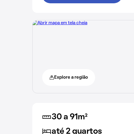
Explore a região
30 a 91m²
até 2 quartos