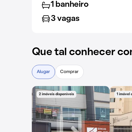
1 banheiro
3 vagas
Que tal conhecer co
Alugar
Comprar
2 imóveis disponíveis
1 imóvel 