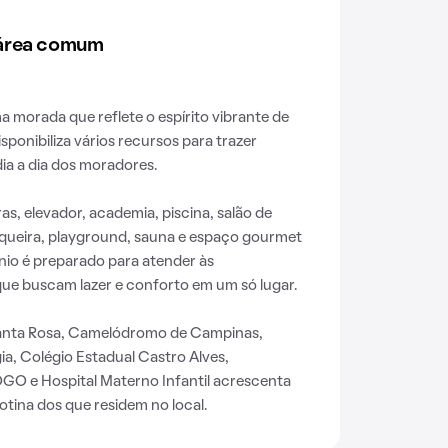
 área comum
morada que reflete o espírito vibrante de
disponibiliza vários recursos para trazer
a a dia dos moradores.
s, elevador, academia, piscina, salão de
squeira, playground, sauna e espaço gourmet
io é preparado para atender às
ue buscam lazer e conforto em um só lugar.
Santa Rosa, Camelódromo de Campinas,
ia, Colégio Estadual Castro Alves,
O e Hospital Materno Infantil acrescenta
tina dos que residem no local.