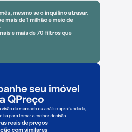
mês, mesmo se o inquilino atrasar.
 mais de 1 milhão e meio de
.
nais e mais de 70 filtros que
anhe seu imóvel
a QPreço
a visão de mercado ou análise aprofundada,
cisa para tomar a melhor decisão.
as reais de preços
ão com similares