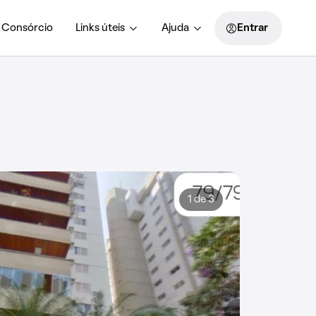
Consórcio
Links úteis
Ajuda
Entrar
1 de 3