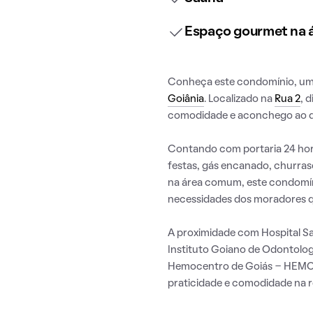
Espaço gourmet na
Conheça este condomínio, uma 
Goiânia
. Localizado na
Rua 2
, 
comodidade e aconchego ao di
Contando com portaria 24 hora
festas, gás encanado, churra
na área comum, este condomín
necessidades dos moradores q
A proximidade com Hospital 
Instituto Goiano de Odontolog
Hemocentro de Goiás - HEMOG
praticidade e comodidade na ro