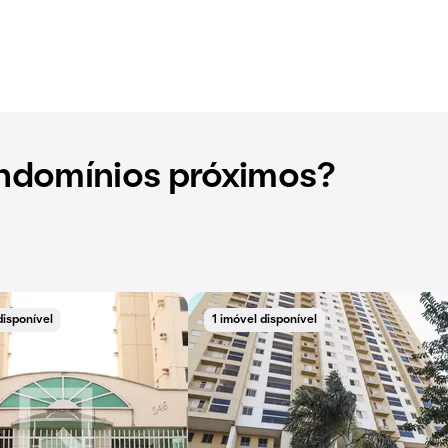
ndomínios próximos?
disponível
1 imóvel disponível