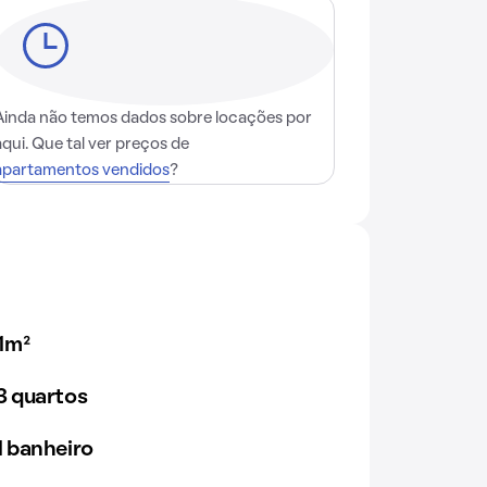
Ainda não temos dados sobre locações por
aqui. Que tal ver preços de
apartamentos vendidos
?
1m²
 quartos
 banheiro