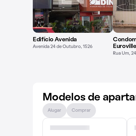
Edifício Avenida
Condomín
Eurovill
Avenida 24 de Outubro, 1526
Rua Um, 2
Modelos de apart
Alugar
Comprar