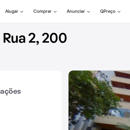
Alugar
Comprar
Anunciar
QPreço
Rua 2, 200
iações