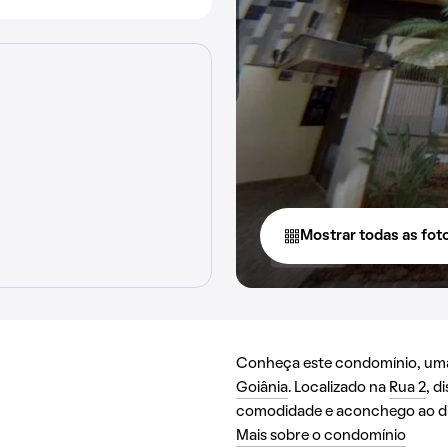
Mostrar todas as fot
Conheça este condomínio, uma 
Goiânia
. Localizado na
Rua 2
, d
comodidade e aconchego ao dia
Mais sobre o condomínio