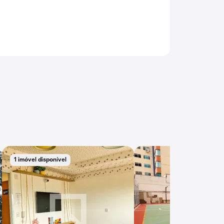
1 imóvel disponível