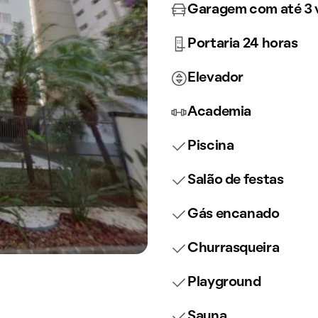
Garagem com até 3 
Portaria 24 horas
Elevador
Academia
Piscina
Salão de festas
Gás encanado
Churrasqueira
Playground
Sauna