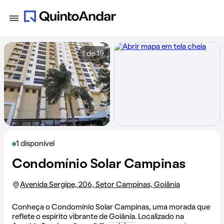
1 de 19
1 disponível
Condomínio Solar Campinas
Avenida Sergipe, 206, Setor Campinas, Goiânia
Conheça o Condomínio Solar Campinas, uma morada que
reflete o espírito vibrante de
Goiânia
. Localizado na