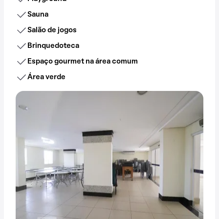
Sauna
Salão de jogos
Brinquedoteca
Espaço gourmet na área comum
Área verde