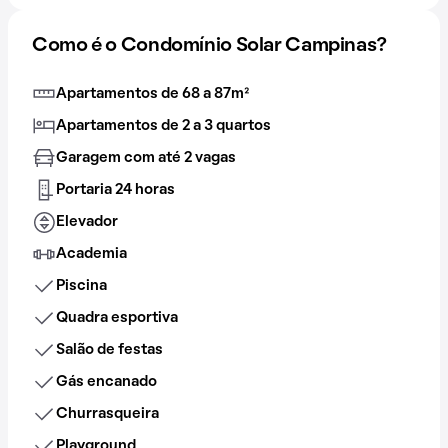
Como é o Condomínio Solar Campinas?
Apartamentos de 68 a 87m²
Apartamentos de 2 a 3 quartos
Garagem com até 2 vagas
Portaria 24 horas
Elevador
Academia
Piscina
Quadra esportiva
Salão de festas
Gás encanado
Churrasqueira
Playground