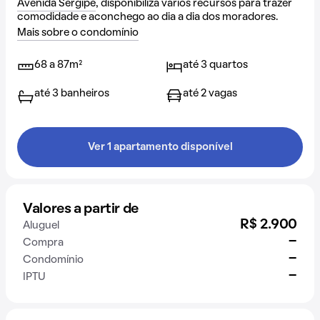
Avenida Sergipe
, disponibiliza vários recursos para trazer
comodidade e aconchego ao dia a dia dos moradores.
Mais sobre o condomínio
68 a 87m²
até 3 quartos
até 3 banheiros
até 2 vagas
Ver 1 apartamento disponível
Valores a partir de
R$ 2.900
Aluguel
-
Compra
-
Condomínio
-
IPTU