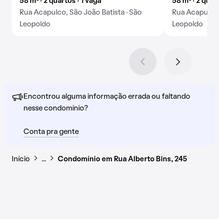
58 m² · 2 quartos · 1 vaga
58 m² · 2 quar
Rua Acapulco, São João Batista · São
Rua Acapulco,
Leopoldo
Leopoldo
Encontrou alguma informação errada ou faltando
nesse condomínio?
Conta pra gente
Início
…
Condomínio em Rua Alberto Bins, 245