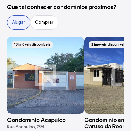
Que tal conhecer condomínios próximos?
Alugar
Comprar
13 imóveis disponíveis
2 imóveis disponíveis
Condomínio Acapulco
Condomínio em R
Caruso da Rocha,
Rua Acapulco, 294