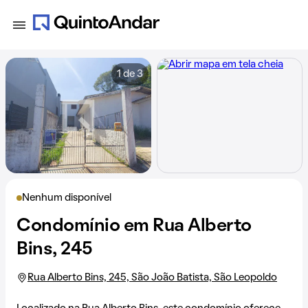
1 de 3
Nenhum disponível
Condomínio em Rua Alberto
Bins, 245
Rua Alberto Bins, 245, São João Batista, São Leopoldo