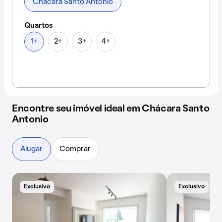
Chácara Santo Antonio
Quartos
1+
2+
3+
4+
Encontre seu imóvel ideal em Chácara Santo
Antonio
Alugar
Comprar
Exclusivo
Exclusivo