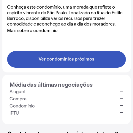
Conheça este condomínio, uma morada que reflete o
espírito vibrante de
São Paulo
. Localizado na
Rua do Estilo
Barroco
, disponibiliza vários recursos para trazer
comodidade e aconchego ao dia a dia dos moradores.
Mais sobre o condomínio
Ver condomínios próximos
Média das últimas negociações
-
Aluguel
-
Compra
-
Condomínio
-
IPTU