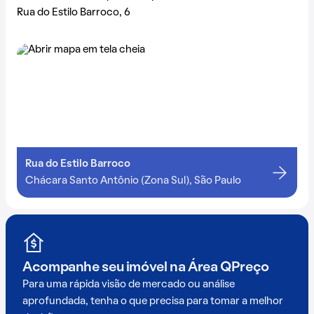
Rua do Estilo Barroco, 6
Rua do Estilo Barroco
Chácara Santo Antônio (Zona Sul), São Paulo
Acompanhe seu imóvel na
Área QPreço
Para uma rápida visão de mercado ou análise
aprofundada, tenha o que precisa para tomar a melhor