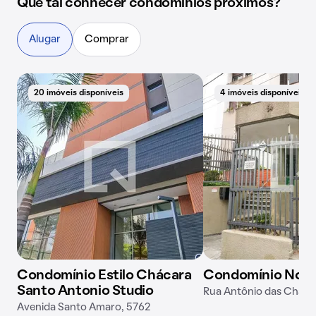
Que tal conhecer condomínios próximos?
Alugar
Comprar
20 imóveis disponíveis
4 imóveis disponíveis
Condomínio Estilo Chácara
Condomínio Nobi
Santo Antonio Studio
Rua Antônio das Chaga
Avenida Santo Amaro, 5762