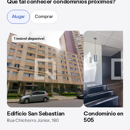
Que tal conhecer condomínios próximos?
Alugar
Comprar
1 imóvel disponível
Edifício San Sebastian
Condomínio em Ru
505
Rua Chichorro Júnior, 180