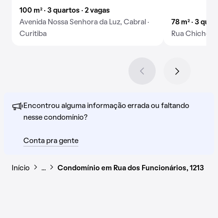
100 m² · 3 quartos · 2 vagas
Avenida Nossa Senhora da Luz, Cabral ·
78 m² · 3 quar
Curitiba
Rua Chichorro 
Encontrou alguma informação errada ou faltando
nesse condomínio?
Conta pra gente
Início
…
Condomínio em Rua dos Funcionários, 1213