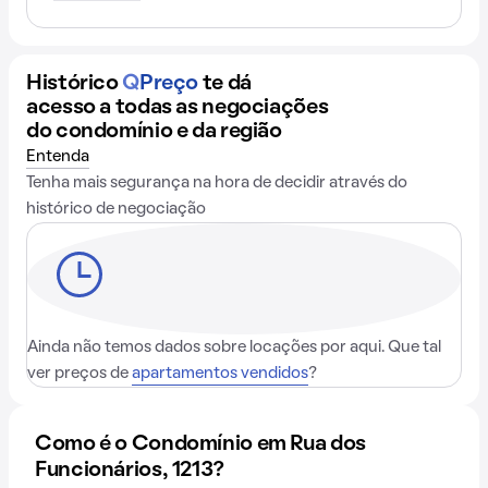
Histórico
Q
Preço
te dá
acesso a todas as negociações
do condomínio e da região
Entenda
Tenha mais segurança na hora de decidir através do
histórico de negociação
Ainda não temos dados sobre locações por aqui. Que tal
ver preços de
apartamentos vendidos
?
Como é o Condomínio em Rua dos
Funcionários, 1213?