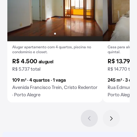
Alugar apartamento com 4 quartos, piscina no
Casa para alugue
condomínio e closet.
quintal.
R$ 4.500
R$ 13.790
aluguel
R$ 5.737 total
R$ 14.770 tota
109 m² · 4 quartos · 1 vaga
245 m² · 3 qua
Avenida Francisco Trein, Cristo Redentor
Rua Edmundo B
· Porto Alegre
Porto Alegre