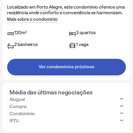
Localizado em
Porto Alegre
, este condomínio oferece uma
residência onde conforto e conveniência se harmonizam.
Mais sobre o condomínio
120m²
3 quartos
2 banheiros
1 vaga
Ver condomínios próximos
Média das últimas negociações
-
Aluguel
-
Compra
-
Condomínio
-
IPTU