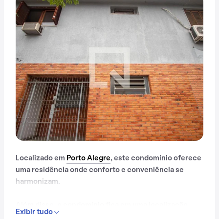
Localizado em
Porto Alegre
, este condomínio oferece
uma residência onde conforto e conveniência se
harmonizam.
Além disso, o condomínio fica em uma localização
Exibir tudo
privilegiada, próximo a Galeria Passo D'areia,