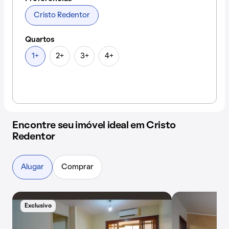
Cristo Redentor
Quartos
1+
2+
3+
4+
Encontre seu imóvel ideal em Cristo
Redentor
Alugar
Comprar
Exclusivo