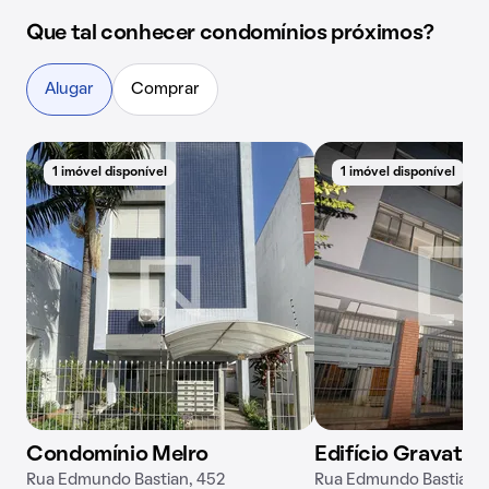
Que tal conhecer condomínios próximos?
Alugar
Comprar
1 imóvel disponível
1 imóvel disponível
Condomínio Melro
Edifício Gravataí
Rua Edmundo Bastian, 452
Rua Edmundo Bastian, 