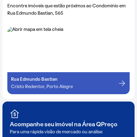
Encontre imóveis que estão próximos ao Condomínio em
Rua Edmundo Bastian, 565
Rua Edmundo Bastian
Cristo Redentor, Porto Alegre
Acompanhe seu imóvel na
Área QPreço
Para uma rápida visão de mercado ou análise