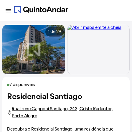
1 de 29
7 disponíveis
Residencial Santiago
Rua Irene Capponi Santiago, 243, Cristo Redentor,
Porto Alegre
Descubra o Residencial Santiago, uma residência que