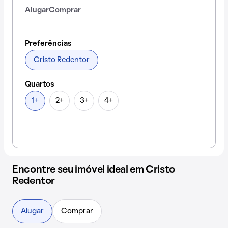
Alugar
Comprar
Preferências
Cristo Redentor
Quartos
1+
2+
3+
4+
Encontre seu imóvel ideal em Cristo
Redentor
Alugar
Comprar