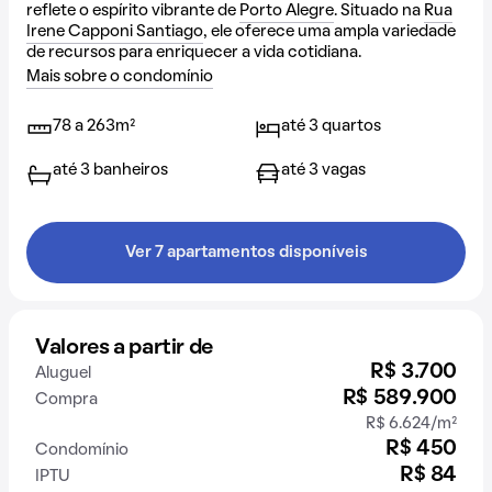
reflete o espírito vibrante de
Porto Alegre
. Situado na
Rua
Irene Capponi Santiago
, ele oferece uma ampla variedade
de recursos para enriquecer a vida cotidiana.
Mais sobre o condomínio
78 a 263m²
até 3 quartos
até 3 banheiros
até 3 vagas
Ver 7 apartamentos disponíveis
Valores a partir de
R$ 3.700
Aluguel
R$ 589.900
Compra
R$ 6.624/m²
R$ 450
Condomínio
R$ 84
IPTU