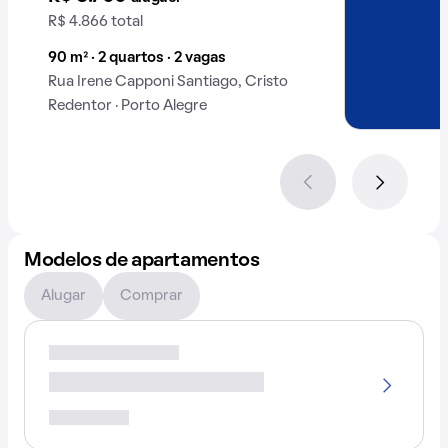
R$ 4.866 total
90 m² · 2 quartos · 2 vagas
Rua Irene Capponi Santiago, Cristo
Redentor · Porto Alegre
Modelos de apartamentos
Alugar
Comprar