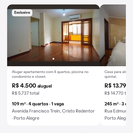
Exclusivo
Alugar apartamento com 4 quartos, piscina no
Casa para alugue
condomínio e closet.
quintal.
R$ 4.500
R$ 13.790
aluguel
R$ 5.737 total
R$ 14.770 tota
109 m² · 4 quartos · 1 vaga
245 m² · 3 qua
Avenida Francisco Trein, Cristo Redentor
Rua Edmundo B
· Porto Alegre
Porto Alegre