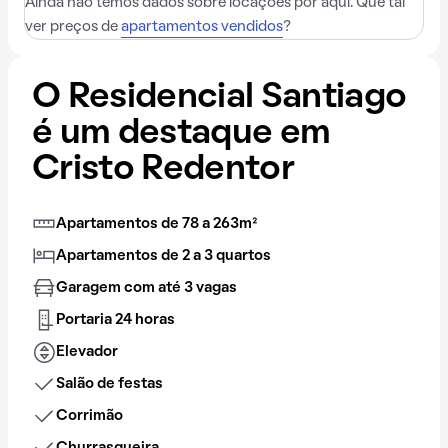
Ainda não temos dados sobre locações por aqui. Que tal
ver preços de
apartamentos vendidos
?
O Residencial Santiago
é um destaque em
Cristo Redentor
Apartamentos de 78 a 263m²
Apartamentos de 2 a 3 quartos
Garagem com até 3 vagas
Portaria 24 horas
Elevador
Salão de festas
Corrimão