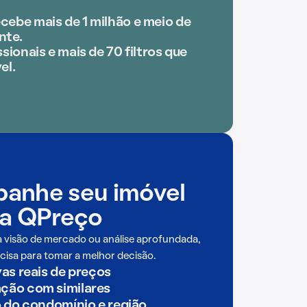
cebe mais de 1 milhão e meio de
nte.
sionais e mais de 70 filtros que
el.
anhe seu imóvel
a QPreço
a visão de mercado ou análise aprofundada,
cisa para tomar a melhor decisão.
as reais de preços
ão com similares
o do condomínio e região