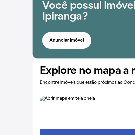
Você possui imóvel
Ipiranga?
Anunciar imóvel
Explore no mapa a 
Encontre imóveis que estão próximos ao Cond