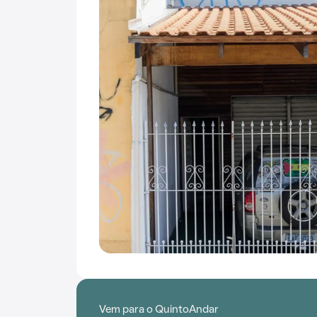
Vem para o QuintoAndar