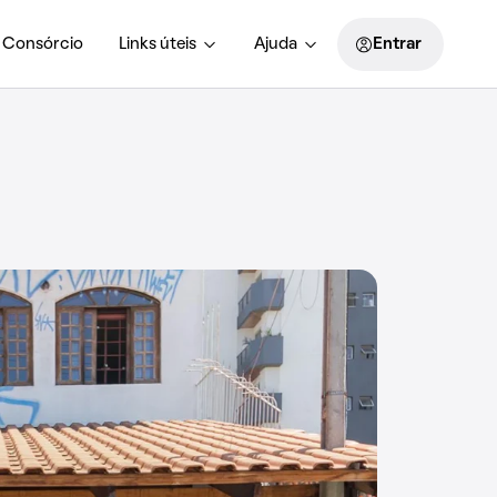
Consórcio
Links úteis
Ajuda
Entrar