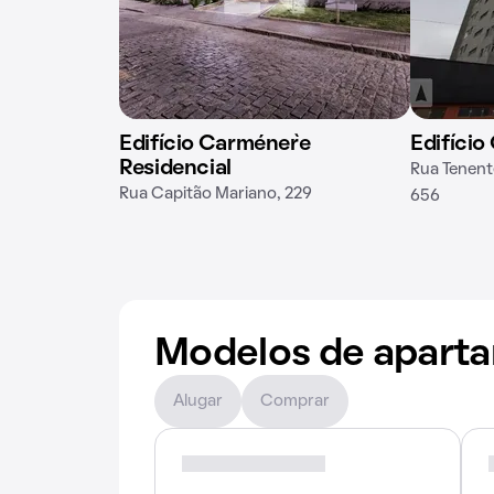
Edifício Carménère
Edifício
Residencial
Rua Tenent
Rua Capitão Mariano, 229
656
Modelos de apart
Alugar
Comprar