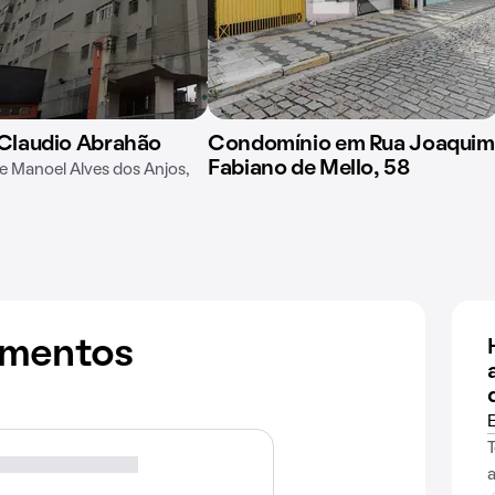
 Claudio Abrahão
Condomínio em Rua Joaquim
Fabiano de Mello, 58
e Manoel Alves dos Anjos,
amentos