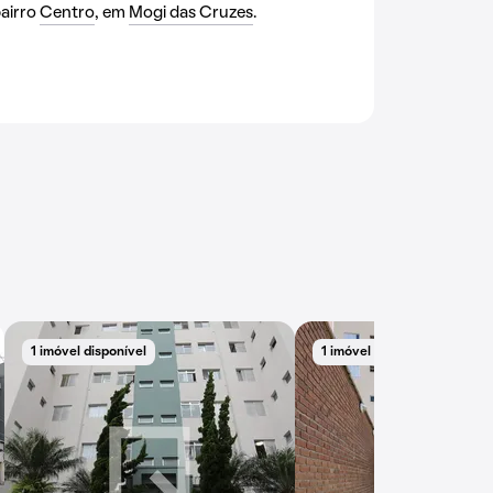
bairro
Centro
, em
Mogi das Cruzes
.
1 imóvel disponível
1 imóvel disponível