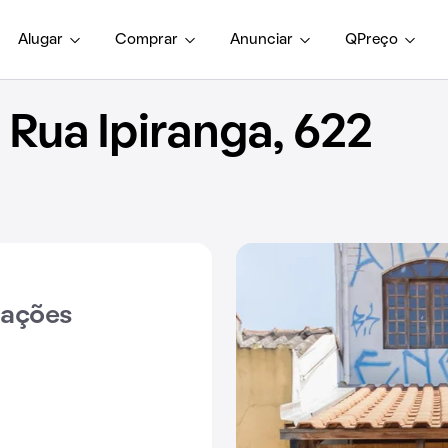
Alugar
Comprar
Anunciar
QPreço
Rua Ipiranga, 622
iações