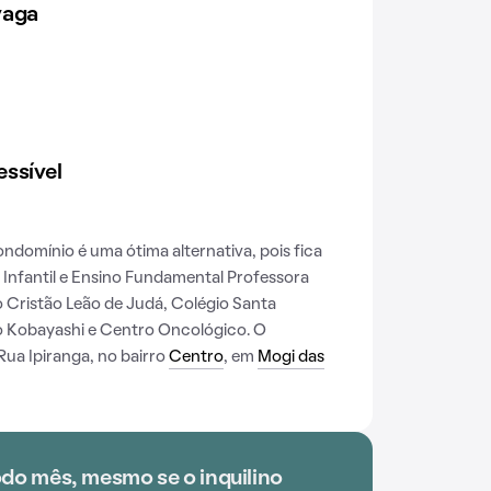
vaga
ssível
condomínio é uma ótima alternativa, pois fica
Infantil e Ensino Fundamental Professora
 Cristão Leão de Judá, Colégio Santa
 Kobayashi e Centro Oncológico. O
Rua Ipiranga, no bairro
Centro
, em
Mogi das
odo mês, mesmo se o inquilino