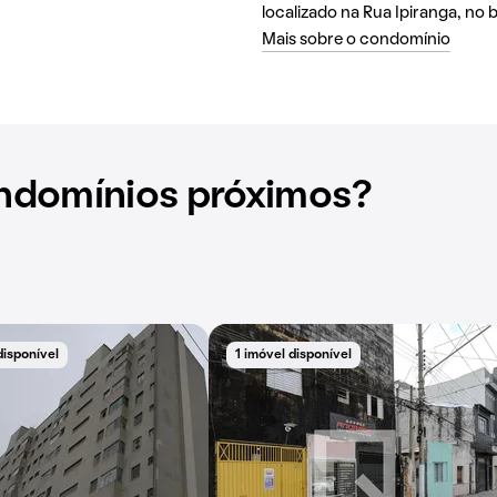
localizado na Rua Ipiranga, no 
Mais sobre o condomínio
ndomínios próximos?
disponível
1 imóvel disponível