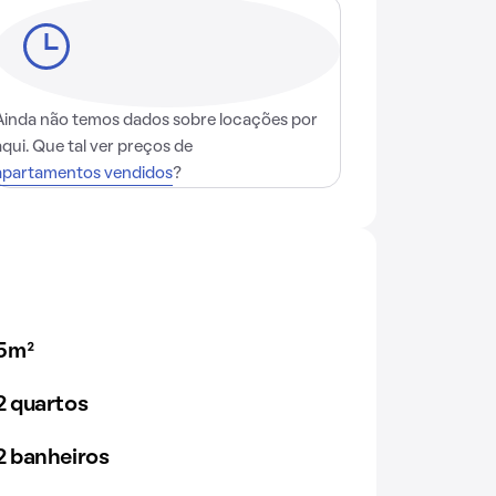
Ainda não temos dados sobre locações por
aqui. Que tal ver preços de
apartamentos vendidos
?
5m²
 quartos
 banheiros