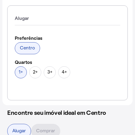
Alugar
Preferências
Centro
Quartos
1+
2+
3+
4+
Encontre seu imóvel ideal em Centro
Alugar
Comprar