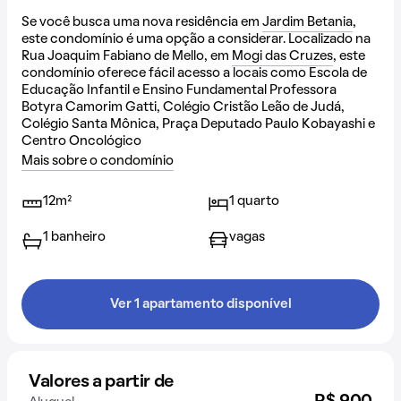
Se você busca uma nova residência em
Jardim Betania
,
este condomínio é uma opção a considerar. Localizado na
Rua Joaquim Fabiano de Mello, em
Mogi das Cruzes
, este
condomínio oferece fácil acesso a locais como Escola de
Educação Infantil e Ensino Fundamental Professora
Botyra Camorim Gatti, Colégio Cristão Leão de Judá,
Colégio Santa Mônica, Praça Deputado Paulo Kobayashi e
Centro Oncológico
Mais sobre o condomínio
12m²
1 quarto
1 banheiro
vagas
Ver 1 apartamento disponível
Valores a partir de