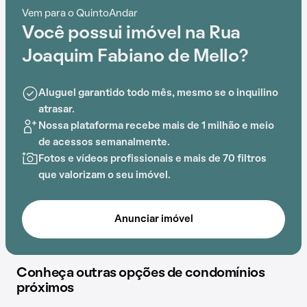
Praça Deputado Paulo Kobayashi e Centro Oncológico
Vem para o QuintoAndar
Você possui imóvel na Rua
Joaquim Fabiano de Mello?
Aluguel garantido todo mês, mesmo se o inquilino
atrasar.
Nossa plataforma recebe mais de 1 milhão e meio
de acessos semanalmente.
Fotos e vídeos profissionais e mais de 70 filtros
que valorizam o seu imóvel.
Anunciar imóvel
Conheça outras opções de condomínios
próximos