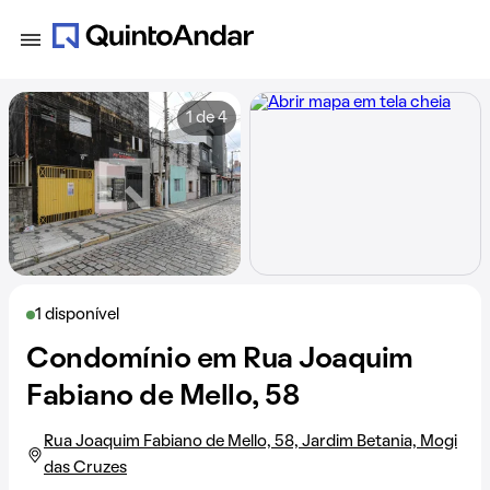
1 de 4
1 disponível
Condomínio em Rua Joaquim
Fabiano de Mello, 58
Rua Joaquim Fabiano de Mello, 58, Jardim Betania, Mogi
das Cruzes