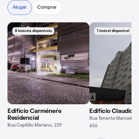
Alugar
Comprar
8 imóveis disponíveis
1 imóvel disponível
Edifício Carménère
Edifício Claudio 
Residencial
Rua Tenente Manoel Alv
Rua Capitão Mariano, 229
656