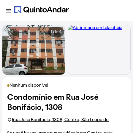
1 de 4
Nenhum disponível
Condomínio em Rua José
Bonifácio, 1308
Rua José Bonifácio, 1308, Centro, São Leopoldo