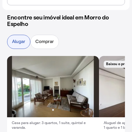
Encontre seu imóvel ideal em Morro do
Espelho
Alugar
Comprar
Baixou o preço
Casa para alugar: 3 quartos, 1 suíte, quintal e
Aluguel de apart
varanda.
1 quarto e 1 banh