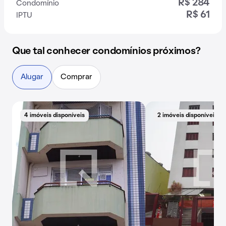
R$ 284
Condomínio
R$ 61
IPTU
Que tal conhecer condomínios próximos?
Alugar
Comprar
4 imóveis disponíveis
2 imóveis disponíveis