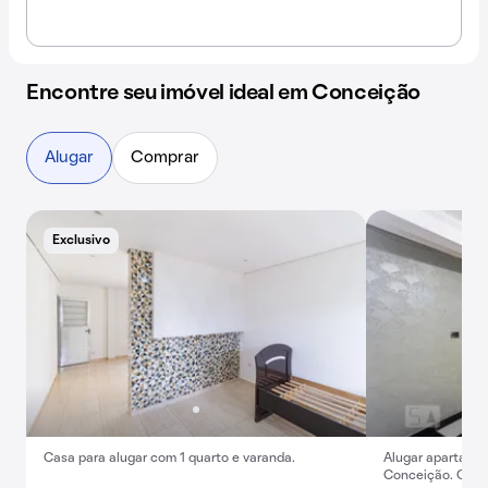
Encontre seu imóvel ideal em Conceição
Alugar
Comprar
Exclusivo
Casa para alugar com 1 quarto e varanda.
Alugar apartamen
Conceição. Oport