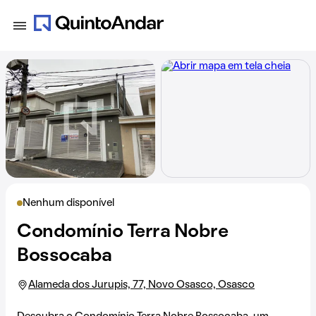
Nenhum disponível
Condomínio Terra Nobre
Bossocaba
Alameda dos Jurupis, 77, Novo Osasco, Osasco