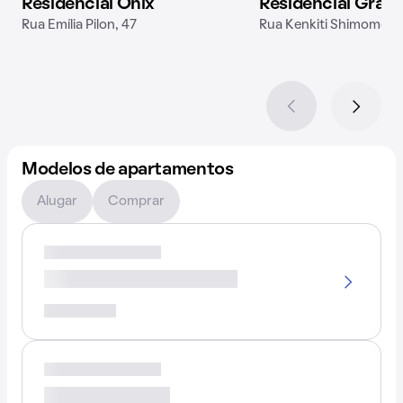
Residencial Ônix
Residencial Gran
Rua Emília Pilon, 47
Rua Kenkiti Shimomoto
Modelos de apartamentos
Alugar
Comprar