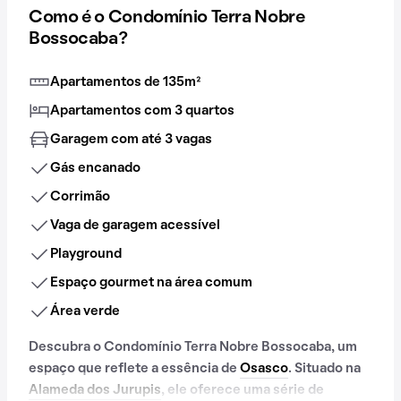
Como é o Condomínio Terra Nobre
Bossocaba?
Apartamentos de 135m²
Apartamentos com 3 quartos
Garagem com até 3 vagas
Gás encanado
Corrimão
Vaga de garagem acessível
Playground
Espaço gourmet na área comum
Área verde
Descubra o Condomínio Terra Nobre Bossocaba, um
espaço que reflete a essência de
Osasco
. Situado na
Alameda dos Jurupis
, ele oferece uma série de