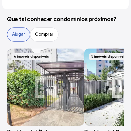
Que tal conhecer condomínios próximos?
Alugar
Comprar
6 imóveis disponíveis
5 imóveis disponíveis