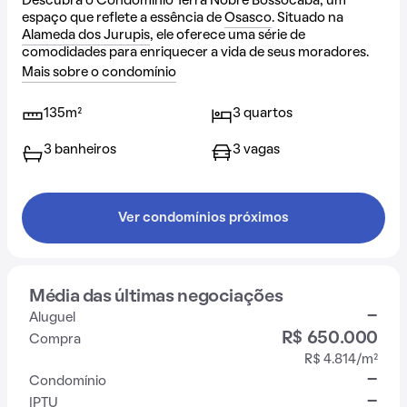
Descubra o Condomínio Terra Nobre Bossocaba, um
espaço que reflete a essência de
Osasco
. Situado na
Alameda dos Jurupis
, ele oferece uma série de
comodidades para enriquecer a vida de seus moradores.
Mais sobre o condomínio
135m²
3 quartos
3 banheiros
3 vagas
Ver condomínios próximos
Média das últimas negociações
-
Aluguel
R$ 650.000
Compra
R$ 4.814/m²
-
Condomínio
-
IPTU