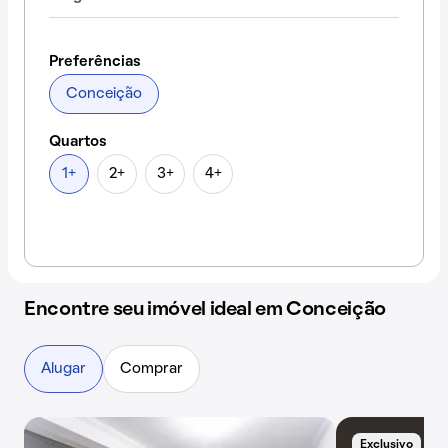
Preferências
Conceição
Quartos
1+
2+
3+
4+
Encontre seu imóvel ideal em Conceição
Alugar
Comprar
Exclusivo