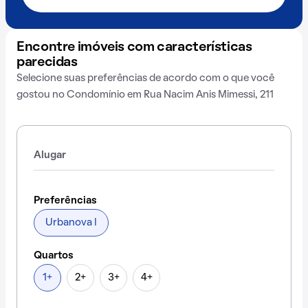
Encontre imóveis com características
parecidas
Selecione suas preferências de acordo com o que você
gostou no Condomínio em Rua Nacim Anis Mimessi, 211
Alugar
Preferências
Urbanova I
Quartos
1+
2+
3+
4+