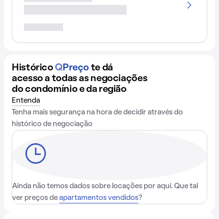
Histórico
Q
Preço
te dá
acesso a todas as negociações
do condomínio e da região
Entenda
Tenha mais segurança na hora de decidir através do
histórico de negociação
Ainda não temos dados sobre locações por aqui. Que tal
ver preços de
apartamentos vendidos
?