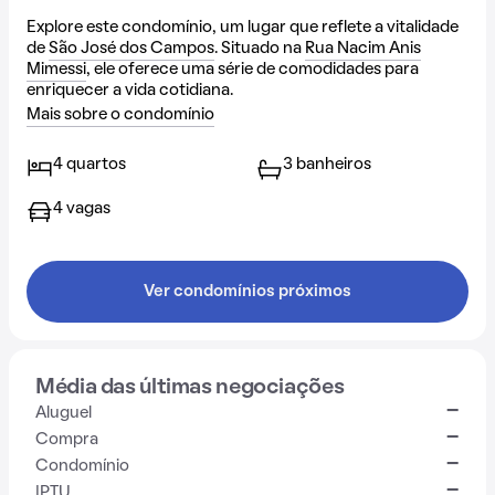
Explore este condomínio, um lugar que reflete a vitalidade
de
São José dos Campos
. Situado na
Rua Nacim Anis
Mimessi
, ele oferece uma série de comodidades para
enriquecer a vida cotidiana.
Mais sobre o condomínio
4 quartos
3 banheiros
4 vagas
Ver condomínios próximos
Média das últimas negociações
-
Aluguel
-
Compra
-
Condomínio
-
IPTU