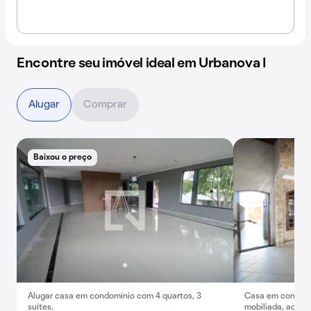
Encontre seu imóvel ideal em Urbanova I
Alugar
Comprar
Baixou o preço
Alugar casa em condomínio com 4 quartos, 3
Casa em condomín
suítes.
mobiliada, aceita