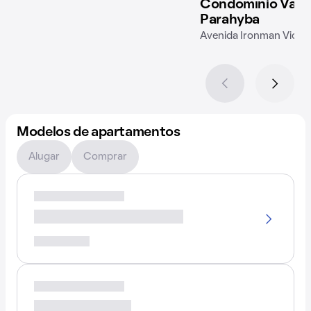
Condomínio Vara
Parahyba
Avenida Ironman Victor
Modelos de apartamentos
Alugar
Comprar