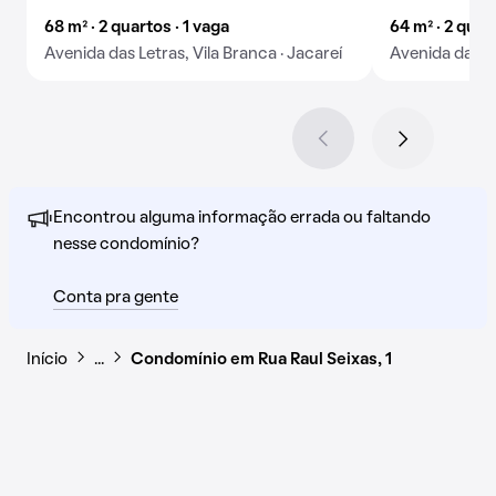
68 m² · 2 quartos · 1 vaga
64 m² · 2 quar
Avenida das Letras, Vila Branca · Jacareí
Avenida das Le
Encontrou alguma informação errada ou faltando
nesse condomínio?
Conta pra gente
Início
…
Condomínio em Rua Raul Seixas, 1