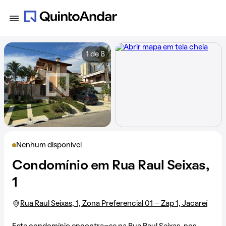
1 de 8
Nenhum disponível
Condomínio em Rua Raul Seixas,
1
Rua Raul Seixas, 1, Zona Preferencial 01 - Zap 1, Jacareí