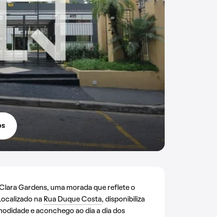
os
lara Gardens, uma morada que reflete o
 Localizado na
Rua Duque Costa
, disponibiliza
modidade e aconchego ao dia a dia dos