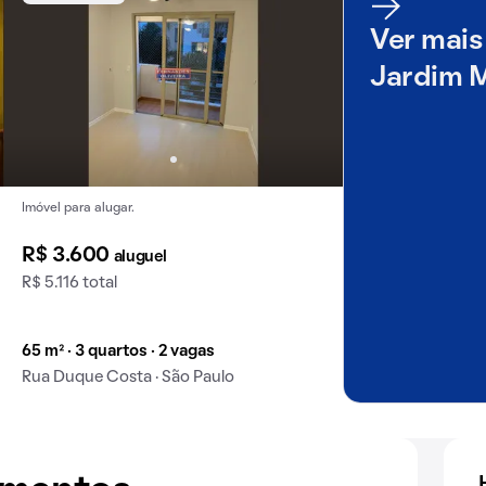
Ver mais
Jardim 
Imóvel para alugar.
R$ 3.600
aluguel
R$ 5.116 total
65 m² · 3 quartos · 2 vagas
Rua Duque Costa · São Paulo