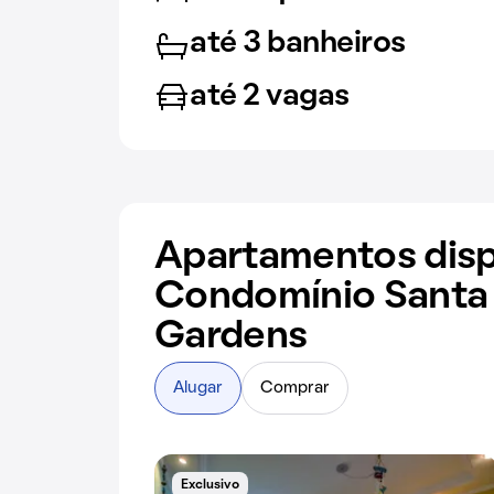
até 3 banheiros
até 2 vagas
Apartamentos disp
Condomínio Santa 
Gardens
Alugar
Comprar
Exclusivo