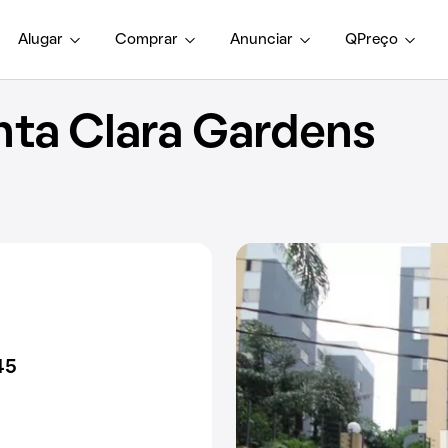
Alugar
Comprar
Anunciar
QPreço
ta Clara Gardens
45