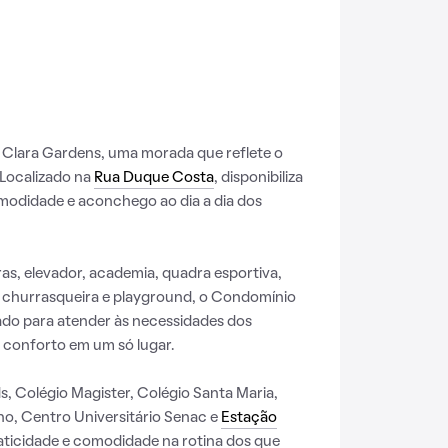
Clara Gardens, uma morada que reflete o
 Localizado na
Rua Duque Costa
, disponibiliza
omodidade e aconchego ao dia a dia dos
s, elevador, academia, quadra esportiva,
, churrasqueira e playground, o Condomínio
ado para atender às necessidades dos
 conforto em um só lugar.
s, Colégio Magister, Colégio Santa Maria,
o, Centro Universitário Senac e
Estação
ticidade e comodidade na rotina dos que