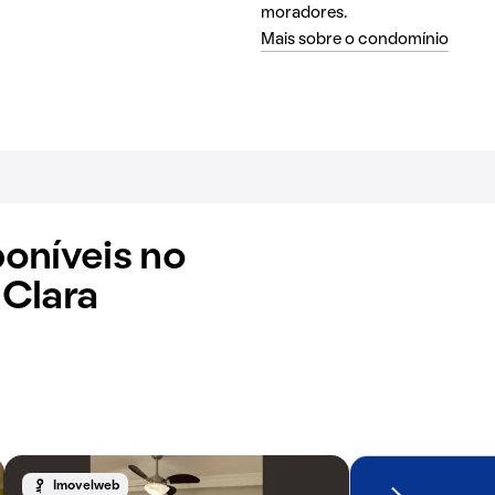
moradores.
Mais sobre o condomínio
oníveis no
Clara
Imovelweb