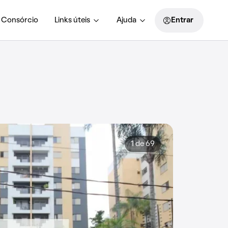
Consórcio
Links úteis
Ajuda
Entrar
1 de 69