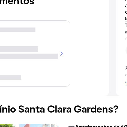
amentos
nio Santa Clara Gardens?