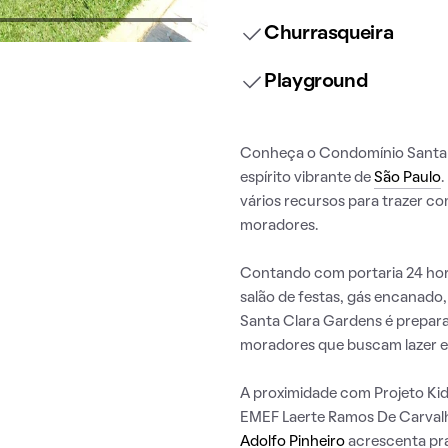
Churrasqueira
Playground
Conheça o Condomínio Santa 
espírito vibrante de
São Paulo
.
vários recursos para trazer c
moradores.
Contando com portaria 24 hora
salão de festas, gás encanado
Santa Clara Gardens é prepar
moradores que buscam lazer e
A proximidade com Projeto Kid
EMEF Laerte Ramos De Carvalh
Adolfo Pinheiro
acrescenta pra