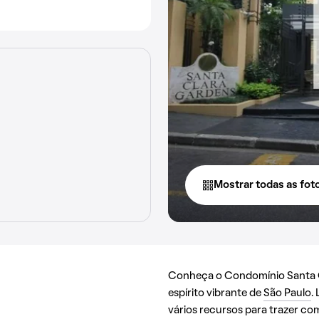
Mostrar todas as fot
Conheça o Condomínio Santa C
espírito vibrante de
São Paulo
.
vários recursos para trazer co