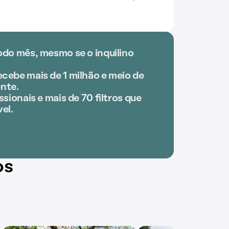
odo mês, mesmo se o inquilino
cebe mais de 1 milhão e meio de
nte.
ssionais e mais de 70 filtros que
el.
os