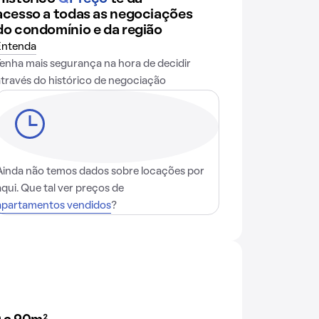
acesso a todas as negociações
do condomínio e da região
Entenda
Tenha mais segurança na hora de decidir
através do histórico de negociação
Ainda não temos dados sobre locações por
aqui. Que tal ver preços de
apartamentos vendidos
?