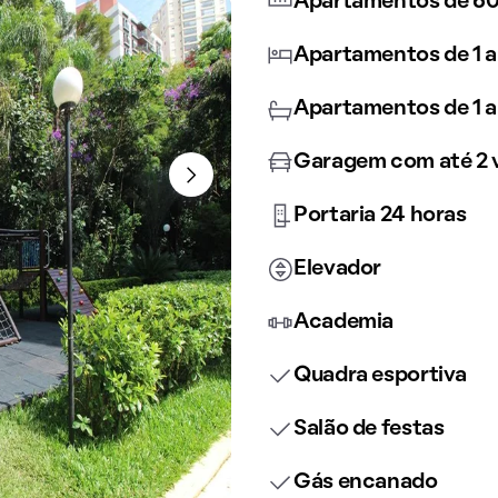
Apartamentos de 60
Apartamentos de 1 a
Apartamentos de 1 a
Garagem com até 2 
Portaria 24 horas
Elevador
Academia
Quadra esportiva
Salão de festas
Gás encanado