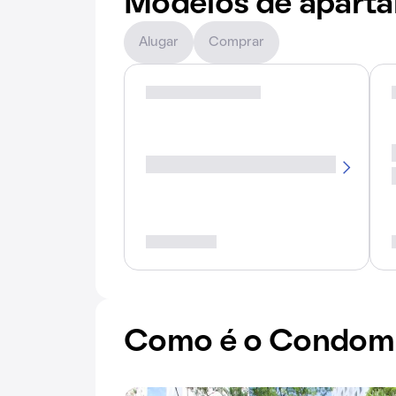
Modelos de apart
Alugar
Comprar
Como é o Condomí