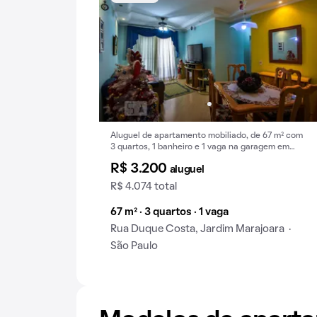
Aluguel de apartamento mobiliado, de 67 m² com
3 quartos, 1 banheiro e 1 vaga na garagem em
Jardim Marajoara .
R$ 3.200
aluguel
R$ 4.074 total
67 m² · 3 quartos · 1 vaga
Rua Duque Costa, Jardim Marajoara ·
São Paulo