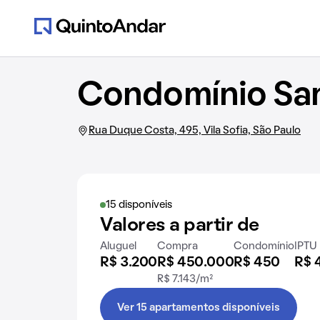
Condomínio San
Rua Duque Costa, 495, Vila Sofia, São Paulo
15 disponíveis
Valores a partir de
Aluguel
Compra
Condomínio
IPTU
R$ 3.200
R$ 450.000
R$ 450
R$ 
R$ 7.143/m²
Ver 15 apartamentos disponíveis