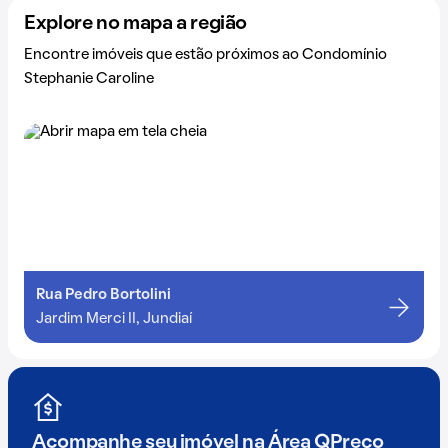
Explore no mapa a região
Encontre imóveis que estão próximos ao Condomínio
Stephanie Caroline
Rua Pedro Bortolini
Jardim Merci II, Jundiaí
Acompanhe seu imóvel na
Área QPreço