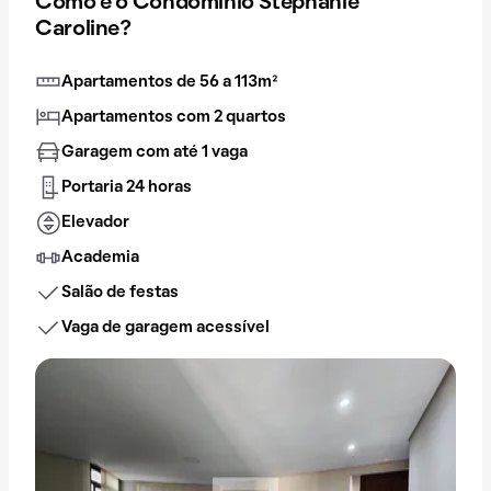
Como é o Condomínio Stephanie
Caroline?
Apartamentos de 56 a 113m²
Apartamentos com 2 quartos
Garagem com até 1 vaga
Portaria 24 horas
Elevador
Academia
Salão de festas
Vaga de garagem acessível