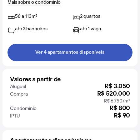
Mais sobre o condomínio
56 a 113m²
2 quartos
até 2 banheiros
até 1 vaga
Ver 4 apartamentos disponíveis
Valores a partir de
R$ 3.050
Aluguel
R$ 520.000
Compra
R$ 6.750/m²
R$ 800
Condomínio
R$ 90
IPTU