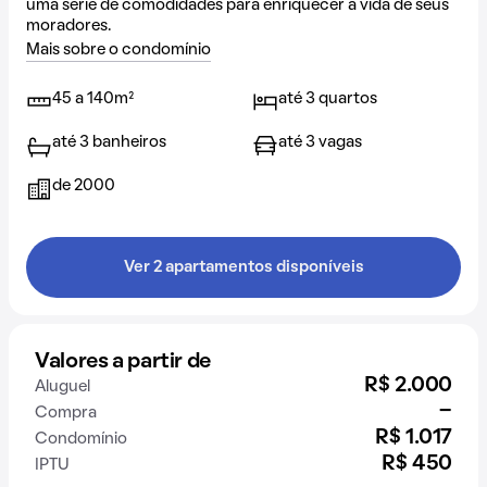
uma série de comodidades para enriquecer a vida de seus
moradores.
Mais sobre o condomínio
45 a 140m²
até 3 quartos
até 3 banheiros
até 3 vagas
de 2000
Ver 2 apartamentos disponíveis
Valores a partir de
R$ 2.000
Aluguel
-
Compra
R$ 1.017
Condomínio
R$ 450
IPTU