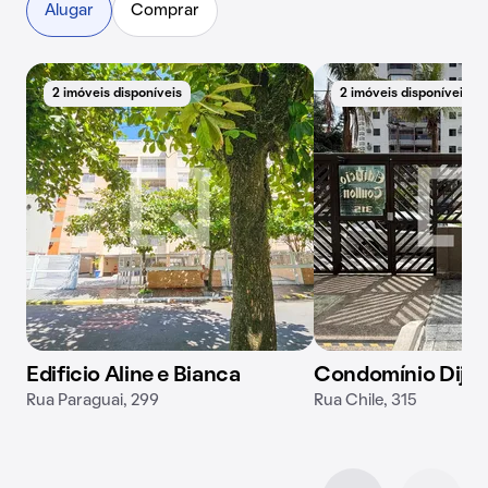
Alugar
Comprar
2 imóveis disponíveis
2 imóveis disponíveis
Edificio Aline e Bianca
Condomínio Dijon
Rua Paraguai, 299
Rua Chile, 315