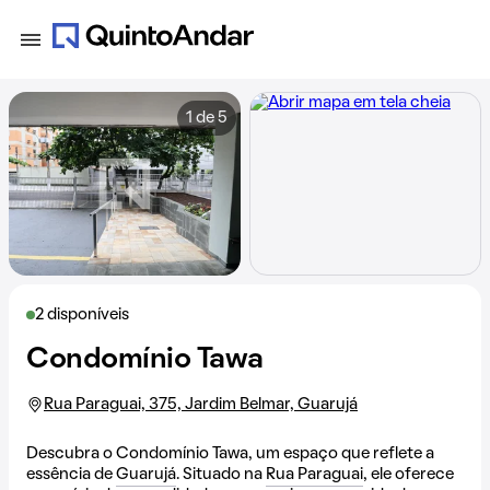
1 de 5
2 disponíveis
Condomínio Tawa
Rua Paraguai, 375, Jardim Belmar, Guarujá
Descubra o Condomínio Tawa, um espaço que reflete a
essência de
Guarujá
. Situado na
Rua Paraguai
, ele oferece