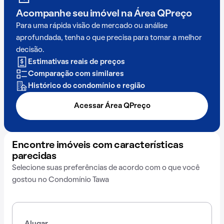
Acompanhe seu imóvel na
Área QPreço
Para uma rápida visão de mercado ou análise
aprofundada, tenha o que precisa para tomar a melhor
decisão.
Estimativas reais de preços
Comparação com similares
Histórico do condomínio e região
Acessar Área QPreço
Encontre imóveis com características
parecidas
Selecione suas preferências de acordo com o que você
gostou no Condomínio Tawa