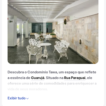
Descubra o Condomínio Tawa, um espaço que reflete
a essência de
Guarujá
. Situado na
Rua Paraguai
, ele
oferece uma série de comodidades para enriquecer a
vida de seus moradores.
Exibir tudo
Com mais de 26 anos, o Condomínio Tawa já é muito