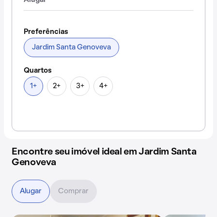
Alugar
Preferências
Jardim Santa Genoveva
Quartos
1+
2+
3+
4+
Encontre seu imóvel ideal em Jardim Santa
Genoveva
Alugar
Comprar