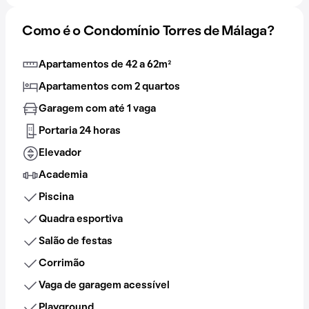
Como é o Condomínio Torres de Málaga?
Apartamentos de 42 a 62m²
Apartamentos com 2 quartos
Garagem com até 1 vaga
Portaria 24 horas
Elevador
Academia
Piscina
Quadra esportiva
Salão de festas
Corrimão
Vaga de garagem acessível
Playground