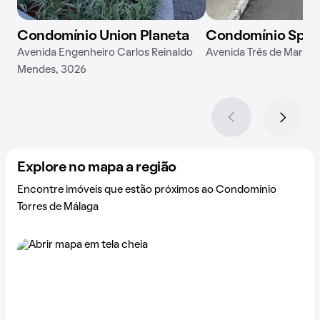
Condomínio Union Planeta
Condomínio Spazi
Avenida Engenheiro Carlos Reinaldo
Avenida Três de Março,
Mendes, 3026
Explore no mapa a região
Encontre imóveis que estão próximos ao Condomínio
Torres de Málaga