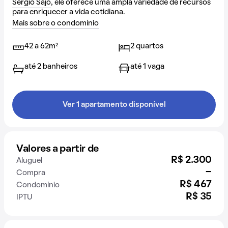
Sérgio Sajo
, ele oferece uma ampla variedade de recursos
para enriquecer a vida cotidiana.
Mais sobre o condomínio
42 a 62m²
2 quartos
até 2 banheiros
até 1 vaga
Ver 1 apartamento disponível
Valores a partir de
R$ 2.300
Aluguel
-
Compra
R$ 467
Condomínio
R$ 35
IPTU