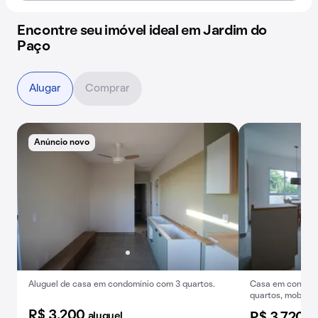
Encontre seu imóvel ideal em Jardim do
Paço
Alugar
Comprar
Anúncio novo
Aluguel de casa em condomínio com 3 quartos.
Casa em condomí
quartos, mobiliad
academia.
R$ 3.200
aluguel