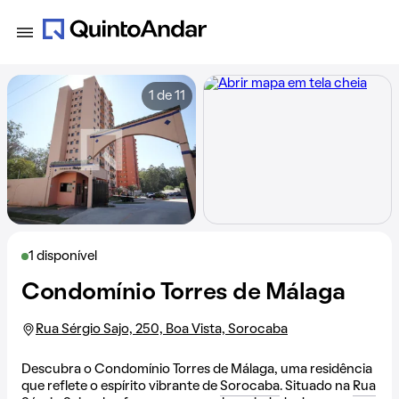
1 de 11
1 disponível
Condomínio Torres de Málaga
Rua Sérgio Sajo, 250, Boa Vista, Sorocaba
Descubra o Condomínio Torres de Málaga, uma residência
que reflete o espírito vibrante de
Sorocaba
. Situado na
Rua