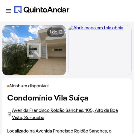
1 de 12
Nenhum disponível
Condomínio Vila Suiça
Avenida Francisco Roldão Sanches, 105, Alto da Boa
Vista, Sorocaba
Localizado na
Avenida Francisco Roldão Sanches
, o