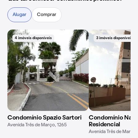
Alugar
Comprar
4 imóveis disponíveis
3 imóveis disponíveis
Condomínio Spazio Sartori
Condomínio Natur
Residencial
Avenida Três de Março, 1265
Avenida Três de Março,