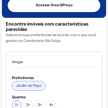
Acessar Área QPreço
Encontre imóveis com características
parecidas
Selecione suas preferências de acordo com o que você
gostou no Condomínio Vila Suiça
Alugar
Preferências
Jardim do Paço
Quartos
1+
2+
3+
4+