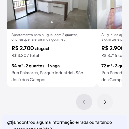
Apartamento para aluguel com 2 quartos,
Aluguel de apart
churrasqueira e varanda gourmet.
3 quartos e pisc
R$ 2.700
R$ 2.900
aluguel
a
R$ 3.307 total
R$ 3.716 total
54 m² · 2 quartos · 1 vaga
72 m² · 3 quar
Rua Palmares, Parque Industrial · São
Rua Penedo, Pa
José dos Campos
dos Campos
Encontrou alguma informação errada ou faltando