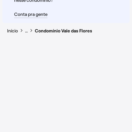
nesse condomínio?
Conta pra gente
Início
…
Condomínio Vale das Flores