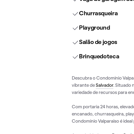
Churrasqueira
Playground
Salão de jogos
Brinquedoteca
Descubra o Condomínio Valpara
vibrante de
Salvador
. Situado 
variedade de recursos para enr
Com portaria 24 horas, elevado
encanado, churrasqueira, play
Condomínio Valparaiso é ideal