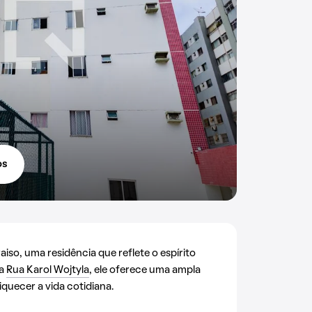
os
so, uma residência que reflete o espírito
na
Rua Karol Wojtyla
, ele oferece uma ampla
quecer a vida cotidiana.