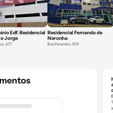
io Edf. Residencial
Residencial Fernando de
co Jorge
Noronha
bu, 677
Rua Parambu, 559
amentos