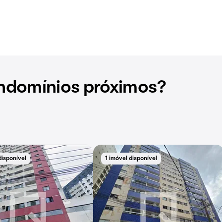
ndomínios próximos?
disponível
1 imóvel disponível