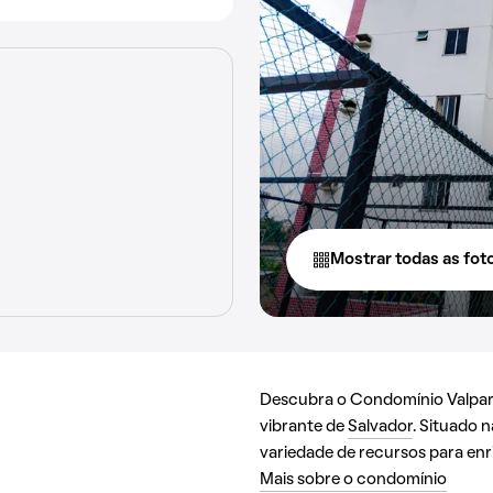
Mostrar todas as fot
Descubra o Condomínio Valparai
vibrante de
Salvador
. Situado 
variedade de recursos para enri
Mais sobre o condomínio