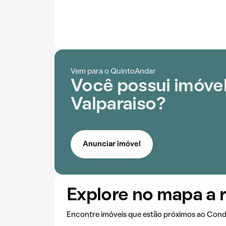
Vem para o QuintoAndar
Você possui imóve
Valparaiso?
Anunciar imóvel
Explore no mapa a 
Encontre imóveis que estão próximos ao Cond