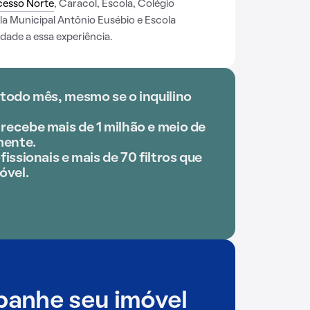
cesso Norte
, Caracol, Escola, Colégio
la Municipal Antônio Eusébio e Escola
dade a essa experiência.
 todo mês, mesmo se o inquilino
recebe mais de 1 milhão e meio de
mente.
fissionais e mais de 70 filtros que
óvel.
anhe seu imóvel