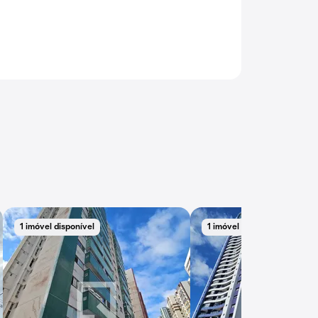
1 imóvel disponível
1 imóvel disponível