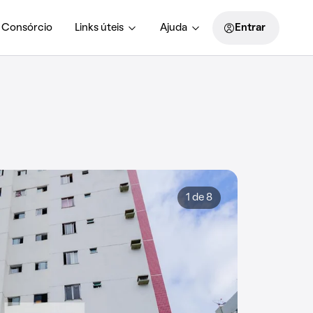
Consórcio
Links úteis
Ajuda
Entrar
1 de 8