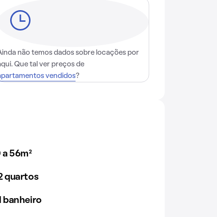
Ainda não temos dados sobre locações por
aqui. Que tal ver preços de
apartamentos vendidos
?
 a 56m²
 quartos
 banheiro