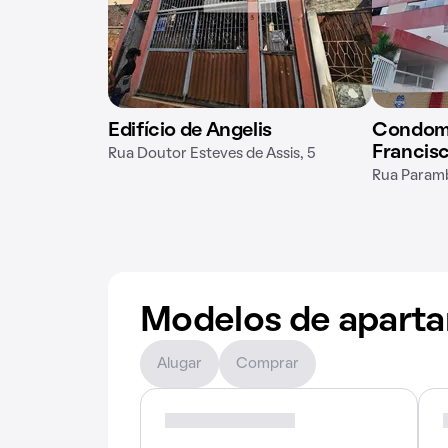
Edifício de Angelis
Condomín
Francis
Rua Doutor Esteves de Assis, 5
Rua Param
Modelos de apart
Alugar
Comprar