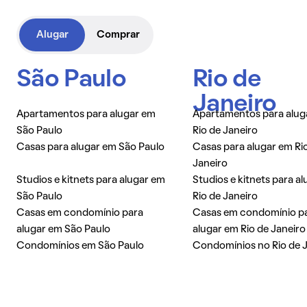
Alugar
Comprar
São Paulo
Rio de
Janeiro
Apartamentos para alugar em
Apartamentos para alug
São Paulo
Rio de Janeiro
Casas para alugar em São Paulo
Casas para alugar em Ri
Janeiro
Studios e kitnets para alugar em
Studios e kitnets para a
São Paulo
Rio de Janeiro
Casas em condomínio para
Casas em condomínio p
alugar em São Paulo
alugar em Rio de Janeiro
Condomínios em São Paulo
Condomínios no Rio de 