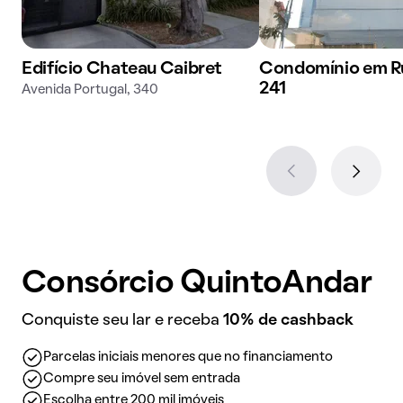
Edifício Chateau Caibret
Condomínio em Ru
241
Avenida Portugal, 340
Consórcio QuintoAndar
Conquiste seu lar e receba
10% de cashback
Parcelas iniciais menores que no financiamento
Compre seu imóvel sem entrada
Escolha entre 200 mil imóveis