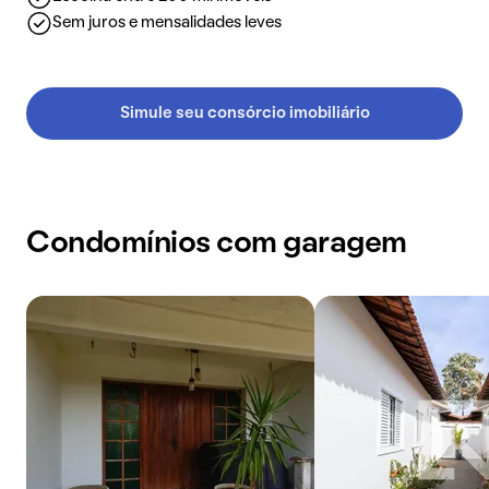
Sem juros e mensalidades leves
Simule seu consórcio imobiliário
Condomínios com garagem