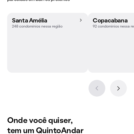
Santa Amélia
Copacabana
248 condomínios nessa região
92 condomínios nessa re
Onde você quiser,
tem um QuintoAndar