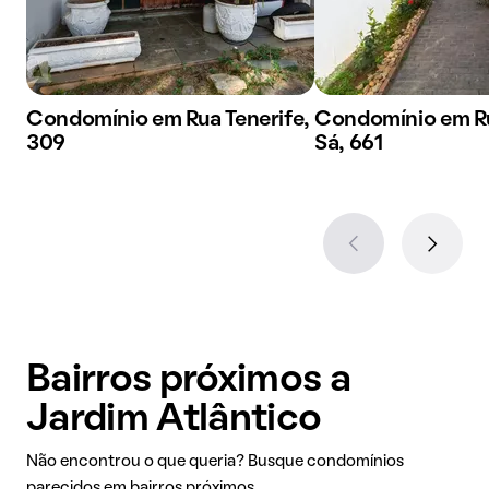
Condomínio em Rua Tenerife,
Condomínio em R
309
Sá, 661
Bairros próximos a
Jardim Atlântico
Não encontrou o que queria? Busque condomínios
parecidos em bairros próximos