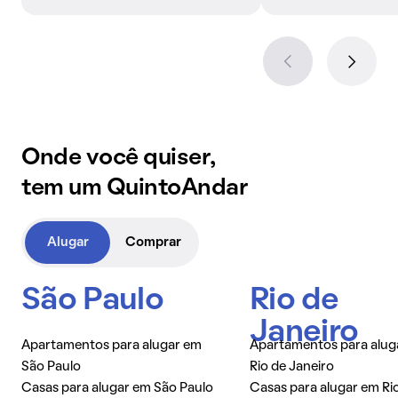
Onde você quiser,
tem um QuintoAndar
Alugar
Comprar
São Paulo
Rio de
Janeiro
Apartamentos para alugar em
Apartamentos para alug
São Paulo
Rio de Janeiro
Casas para alugar em São Paulo
Casas para alugar em Ri