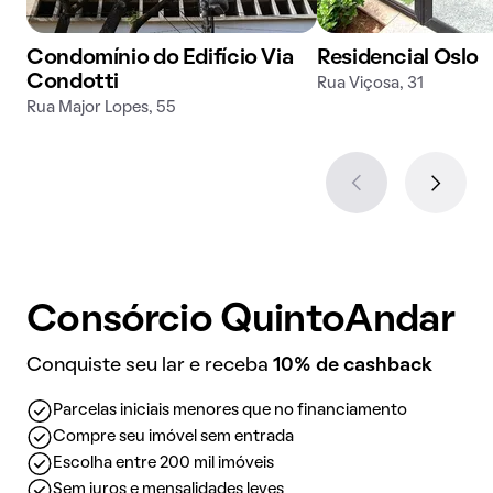
Condomínio do Edifício Via
Residencial Oslo
Condotti
Rua Viçosa, 31
Rua Major Lopes, 55
Consórcio QuintoAndar
Conquiste seu lar e receba
10% de cashback
Parcelas iniciais menores que no financiamento
Compre seu imóvel sem entrada
Escolha entre 200 mil imóveis
Sem juros e mensalidades leves