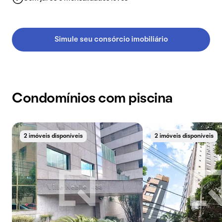
Simule seu consórcio imobiliário
Condomínios com piscina
2 imóveis disponíveis
2 imóveis disponíveis