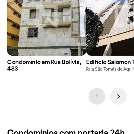
Condomínio em Rua Bolívia,
Edifício Salomon 
483
Rua São Tomás de Aqui
Condomínios com portaria 24h