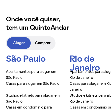
Onde você quiser,
tem um QuintoAndar
Alugar
Comprar
São Paulo
Rio de
Janeiro
Apartamentos para alugar em
Apartamentos para alug
São Paulo
Rio de Janeiro
Casas para alugar em São Paulo
Casas para alugar em Ri
Janeiro
Studios e kitnets para alugar em
Studios e kitnets para a
São Paulo
Rio de Janeiro
Casas em condomínio para
Casas em condomínio p