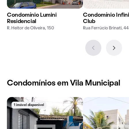
Condomínio Lumini
Condomínio Infin
Residencial
Club
R. Heitor de Oliveira, 150
Rua Ferrúcio Brinati, 4
Condomínios em Vila Municipal
1 imóvel disponível