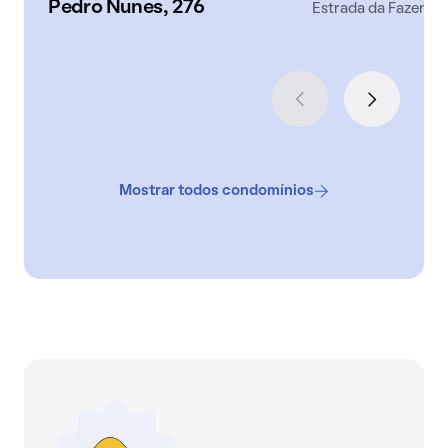
Pedro Nunes, 276
Estrada da Fazendi
Mostrar todos condomínios