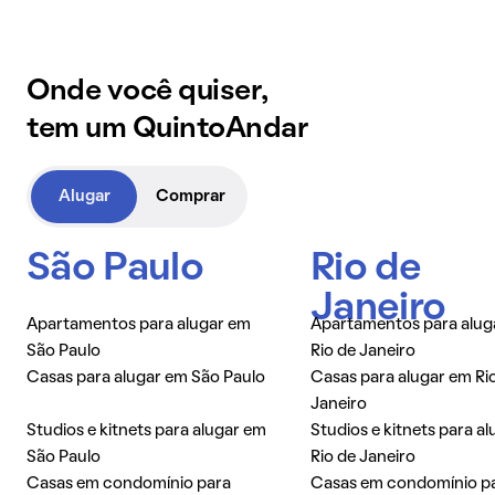
Onde você quiser,
tem um QuintoAndar
Alugar
Comprar
São Paulo
Rio de
Janeiro
Apartamentos para alugar em
Apartamentos para alug
São Paulo
Rio de Janeiro
Casas para alugar em São Paulo
Casas para alugar em Ri
Janeiro
Studios e kitnets para alugar em
Studios e kitnets para a
São Paulo
Rio de Janeiro
Casas em condomínio para
Casas em condomínio p