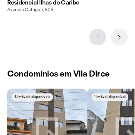
Residencial Ilhas do Caribe
Avenida Cataguá, 805
Condomínios em Vila Dirce
3 imóveis disponíveis
1 imóvel disponível