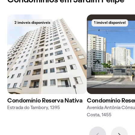
Condomínios em Jardim Felipe
2 imóveis disponíveis
1 imóvel disponível
Condomínio Reserva Nativa
Condomínio Reser
Estrada do Tambory, 1395
Avenida Antônia Cônsu
Costa, 1455