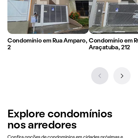
Condomínio em Rua Amparo,
Condomínio em R
2
Araçatuba, 212
Explore condomínios
nos arredores
Confira opções de condomínios em cidades próximas e