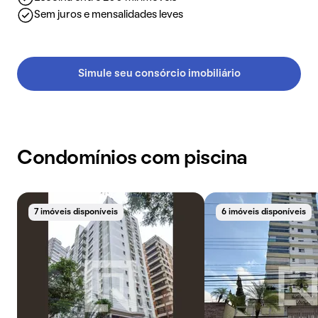
Sem juros e mensalidades leves
Simule seu consórcio imobiliário
Condomínios com piscina
7 imóveis disponíveis
6 imóveis disponíveis