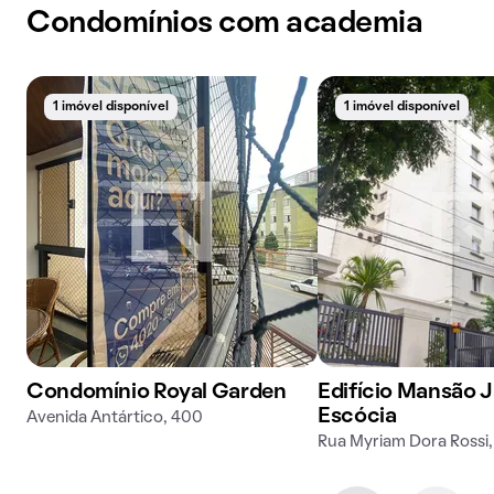
Condomínios com academia
1 imóvel disponível
1 imóvel disponível
Condomínio Royal Garden
Edifício Mansão 
Escócia
Avenida Antártico, 400
Rua Myriam Dora Rossi,