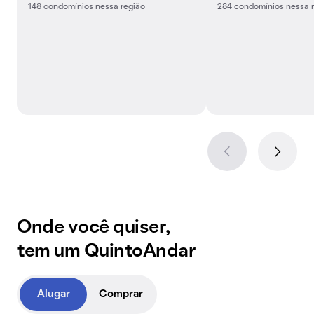
148 condomínios nessa região
284 condomínios nessa 
Onde você quiser,
tem um QuintoAndar
Alugar
Comprar