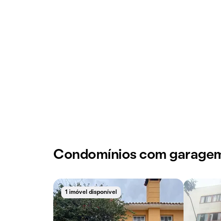
Condomínios com garage
1 imóvel disponível