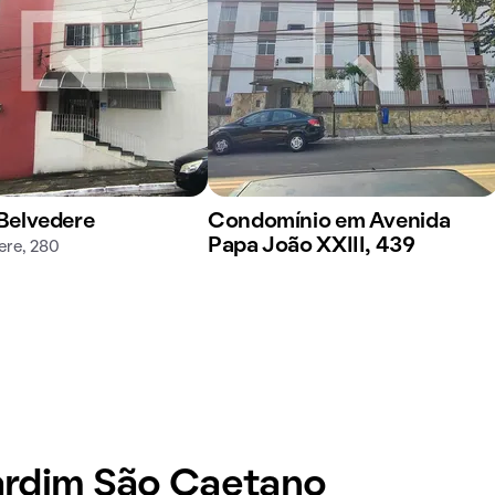
 Belvedere
Condomínio em Avenida
Papa João XXIII, 439
ere, 280
Jardim São Caetano