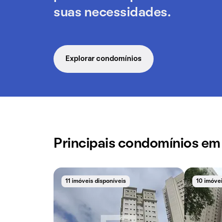
suas necessidades.
Explorar condomínios
Principais condomínios e
11 imóveis disponíveis
10 imóvei