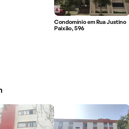
Condomínio em Rua Justino
Paixão, 596
m