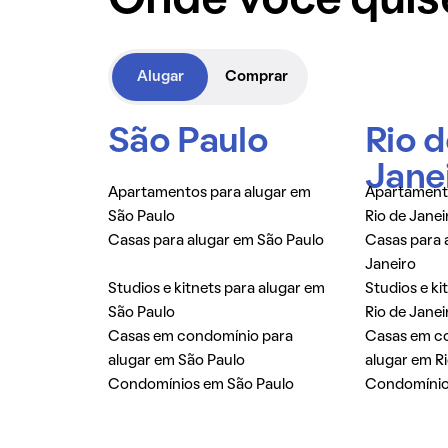
Onde você quis
Alugar
Comprar
São Paulo
Rio 
Jane
Apartamentos para alugar em
Apartamento
São Paulo
Rio de Janei
Casas para alugar em São Paulo
Casas para 
Janeiro
Studios e kitnets para alugar em
Studios e ki
São Paulo
Rio de Janei
Casas em condomínio para
Casas em c
alugar em São Paulo
alugar em Ri
Condomínios em São Paulo
Condomínios