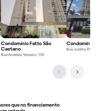
Condomínio Fatto São
Condomínio The Ad
Caetano
Rua Justino Paixão, 317
Rua Amadeu Vezzaro, 130
enores que no financiamento