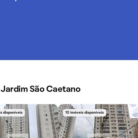
m Jardim São Caetano
s disponíveis
10 imóveis disponíveis