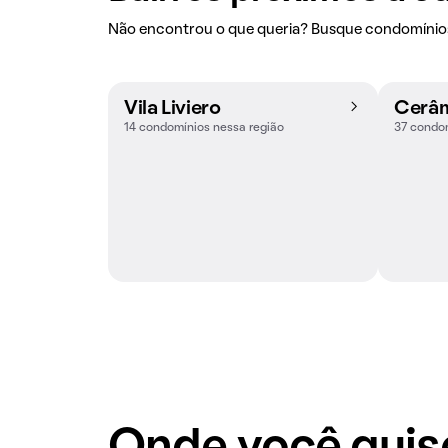
Não encontrou o que queria? Busque condomínios
Vila Liviero
Cerâ
14 condomínios nessa região
37 condom