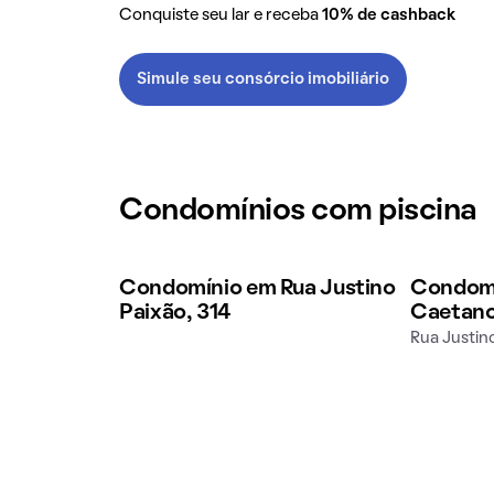
Conquiste seu lar e receba
10% de cashback
Simule seu consórcio imobiliário
Condomínios com piscina
Condomínio em Rua Justino
Condomí
Paixão, 314
Caetan
Rua Justin