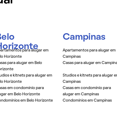
dar
Belo
Campinas
Horizonte
artamentos para alugar em
Apartamentos para alugar em
lo Horizonte
Campinas
sas para alugar em Belo
Casas para alugar em Campin
rizonte
udios e kitnets para alugar em
Studios e kitnets para alugar 
lo Horizonte
Campinas
sas em condomínio para
Casas em condomínio para
ugar em Belo Horizonte
alugar em Campinas
ndomínios em Belo Horizonte
Condomínios em Campinas