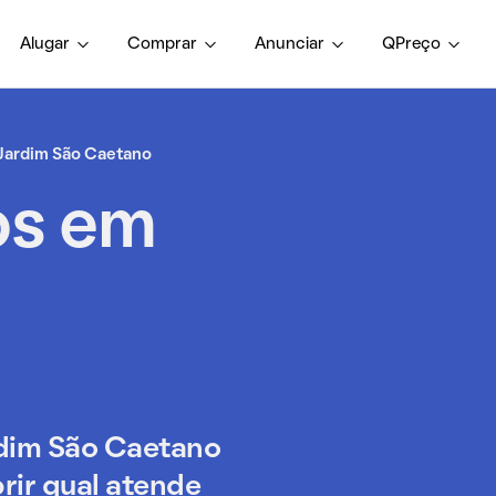
Alugar
Comprar
Anunciar
QPreço
Jardim São Caetano
os em
dim São Caetano
rir qual atende