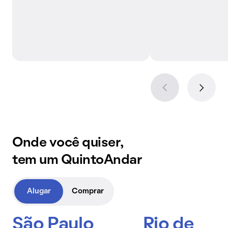
Onde você quiser,
tem um QuintoAndar
Alugar
Comprar
São Paulo
Rio de