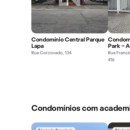
Condomínio Central Parque
Condomí
Lapa
Park - 
Rua Corcovado, 134
Rua Francis
416
Condomínios com academ