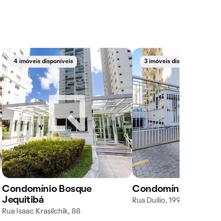
4 imóveis disponíveis
3 imóveis disponíveis
Condomínio Bosque
Condomínio Venézi
Jequitibá
Rua Duílio, 199
Rua Isaac Krasilchik, 88