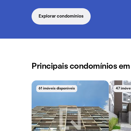
Explorar condomínios
Principais condomínios e
61 imóveis disponíveis
47 imóvei