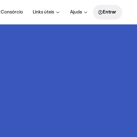
Consórcio
Links úteis
Ajuda
Entrar