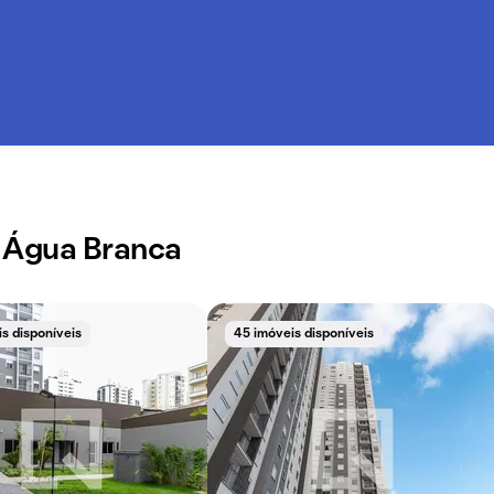
m Água Branca
s disponíveis
45 imóveis disponíveis