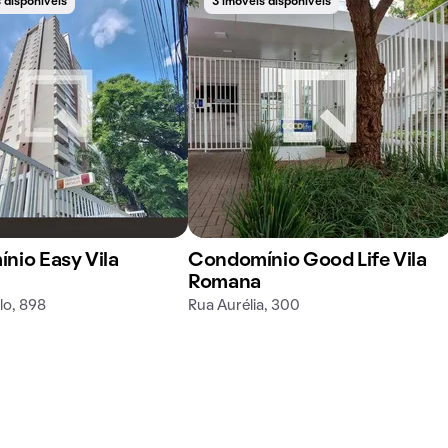
 disponíveis
3 imóveis disponíveis
nio Easy Vila
Condomínio Good Life Vila
Romana
lo, 898
Rua Aurélia, 300