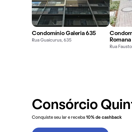
Condomínio Galeria 635
Condomí
Romana
Rua Guaicurus, 635
Rua Fausto
Consórcio Qui
Conquiste seu lar e receba
10% de cashback