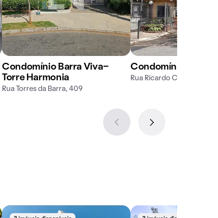
Condomínio Barra Viva-
Condomínio Margar
Torre Harmonia
Rua Ricardo Cavatton, 28
Rua Torres da Barra, 409