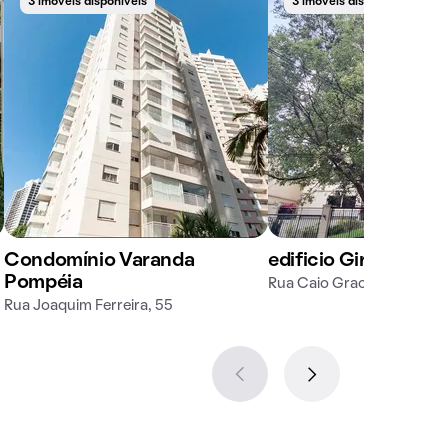
3 imóveis disponíveis
3 imóveis disponíveis
Condomínio Varanda
edificio Giro
Pompéia
Rua Caio Graco, 201
Rua Joaquim Ferreira, 55