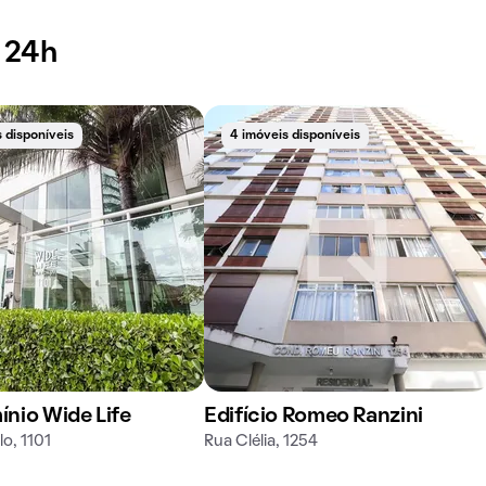
 24h
 disponíveis
4 imóveis disponíveis
nio Wide Life
Edifício Romeo Ranzini
o, 1101
Rua Clélia, 1254