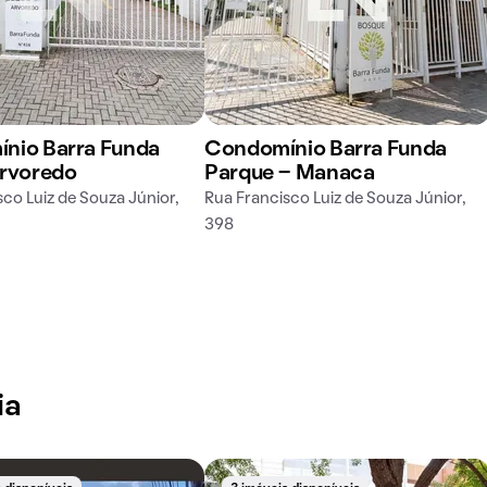
nio Barra Funda
Condomínio Barra Funda
Arvoredo
Parque - Manaca
co Luiz de Souza Júnior,
Rua Francisco Luiz de Souza Júnior,
398
ia