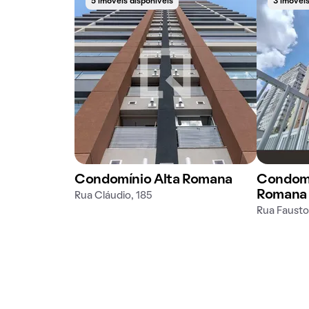
5 imóveis disponíveis
3 imóveis
Condomínio Alta Romana
Condomí
Romana
Rua Cláudio, 185
Rua Fausto