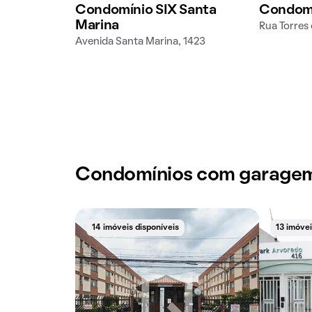
Condomínio SIX Santa
Condomín
Marina
Rua Torres 
Avenida Santa Marina, 1423
Condomínios com garage
14 imóveis disponíveis
13 imóvei