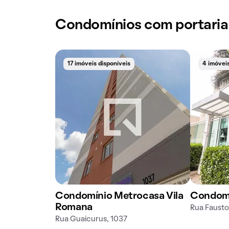
Condomínios com portaria
17 imóveis disponíveis
4 imóveis
Condomínio Metrocasa Vila
Condomí
Romana
Rua Faustol
Rua Guaicurus, 1037