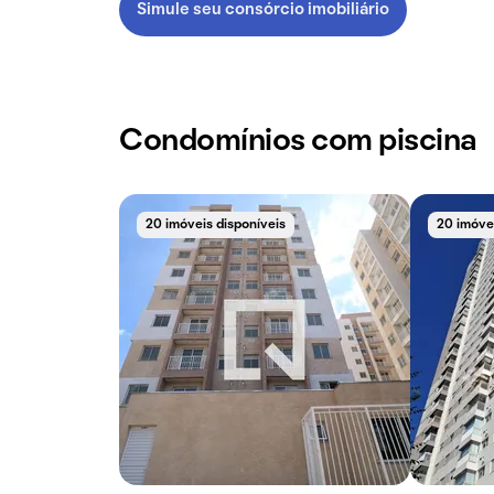
Simule seu consórcio imobiliário
Condomínios com piscina
20 imóveis disponíveis
20 imóvei