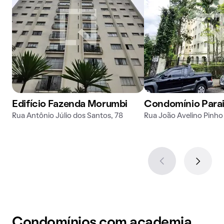
Edifício Fazenda Morumbi
Condomínio Parai
Rua Antônio Júlio dos Santos, 78
Rua João Avelino Pinho 
Condomínios com academia