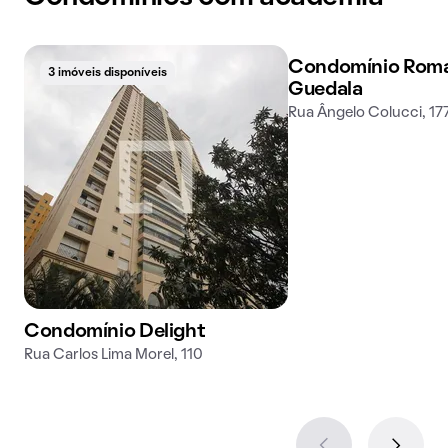
Condomínio Roma
3 imóveis disponíveis
3 imóveis disponíveis
Guedala
Rua Ângelo Colucci, 17
Condomínio Delight
Rua Carlos Lima Morel, 110