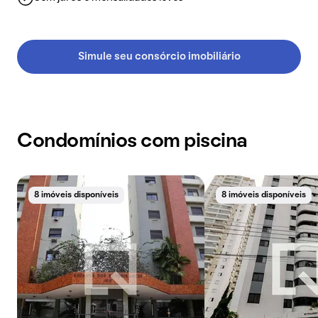
Simule seu consórcio imobiliário
Condomínios com piscina
8 imóveis disponíveis
8 imóveis disponíveis