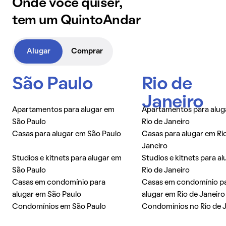
Onde você quiser,
tem um QuintoAndar
Alugar
Comprar
São Paulo
Rio de
Janeiro
Apartamentos para alugar em
Apartamentos para alug
São Paulo
Rio de Janeiro
Casas para alugar em São Paulo
Casas para alugar em Ri
Janeiro
Studios e kitnets para alugar em
Studios e kitnets para a
São Paulo
Rio de Janeiro
Casas em condomínio para
Casas em condomínio p
alugar em São Paulo
alugar em Rio de Janeiro
Condomínios em São Paulo
Condomínios no Rio de 