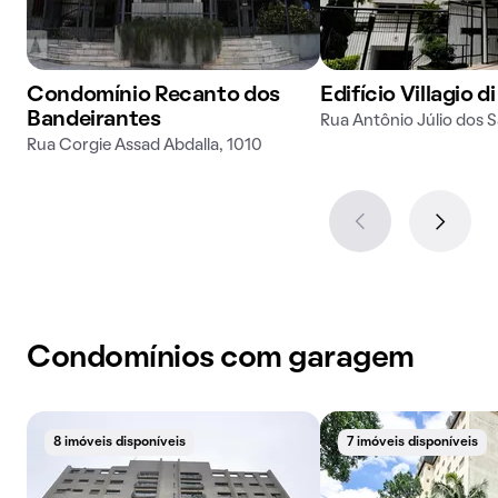
Condomínio Recanto dos
Edifício Villagio d
Bandeirantes
Rua Antônio Júlio dos 
Rua Corgie Assad Abdalla, 1010
Condomínios com garagem
8 imóveis disponíveis
7 imóveis disponíveis