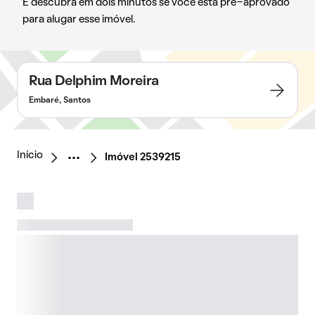
E descubra em dois minutos se você está pré-aprovado
para alugar esse imóvel.
Rua Delphim Moreira
Embaré, Santos
Início
Imóvel 2539215