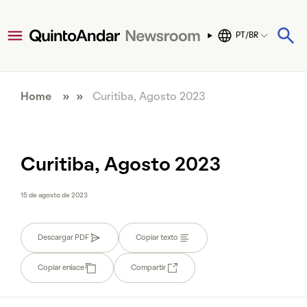
PT/BR
Home
» »
Curitiba, Agosto 2023
Curitiba, Agosto 2023
15 de agosto de 2023
Descargar PDF
Copiar texto
Copiar enlace
Compartir